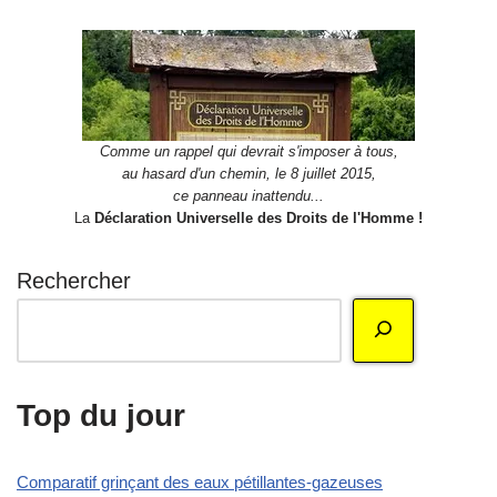
Comme un rappel qui devrait s'imposer à tous,
au hasard d'un chemin, le 8 juillet 2015,
ce panneau inattendu...
La
Déclaration Universelle des Droits de l'Homme !
Rechercher
Top du jour
Comparatif grinçant des eaux pétillantes-gazeuses