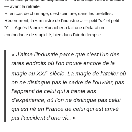
— avant la retraite.
Et en cas de chômage, c’est ceinture, sans les bretelles.
Récemment, la « ministre de l’industrie » — petit “
m
”
et petit
“
i
”
— Agnès Pannier-Runacher a fait une déclaration
confondante de stupidité, bien dans l’air du temps :
« J’aime l’industrie parce que c’est l’un des
rares endroits où l’on trouve encore de la
e
magie au XXI
siècle. La magie de l’atelier où
on ne distingue pas le cadre de l’ouvrier, pas
l’apprenti de celui qui a trente ans
d’expérience, où l’on ne distingue pas celui
qui est né en France de celui qui est arrivé
par l’accident d’une vie. »