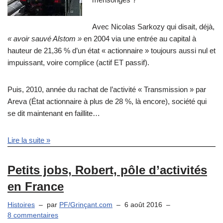
Avec Nicolas Sarkozy qui disait, déjà,
« avoir sauvé Alstom »
en 2004 via une entrée au capital à
hauteur de 21,36 % d’un état « actionnaire » toujours aussi nul et
impuissant, voire complice (actif ET passif).
Puis, 2010, année du rachat de l’activité « Transmission » par
Areva (État actionnaire à plus de 28 %, là encore), société qui
se dit maintenant en faillite…
Lire la suite »
Petits jobs, Robert, pôle d’activités
en France
Histoires
par
PF/Grinçant.com
6 août 2016
8 commentaires