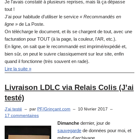
Je l’avais constaté à plusieurs reprises, mais là ça dépasse
tout !
J’ai pour habitude d’utiliser le service
« Recommandés en
ligne »
de La Poste.
On télécharge le document, et ils se chargent de tout, avec une
facturation pour TOUT (à la page, la couleur, l’AR, etc.).
En ligne, on sait que le recommandé est imprimé/expédié et,
bien sûr, on peut le suivre classiquement sur leur site, enfin
quand il fonctionne (très souvent en rade).
Lire la suite »
Livraison LDLC via Relais Colis (J’ai
testé)
J'ai testé
par
PF/Grinçant.com
10 février 2017
17 commentaires
Dimanche
dernier, jour de
sauvegarde
de données pour moi, et
même d’archivage.