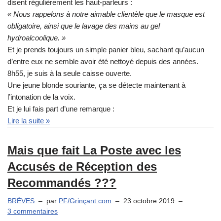
disent régulièrement les haut-parleurs :
« Nous rappelons à notre aimable clientèle que le masque est
obligatoire, ainsi que le lavage des mains au gel
hydroalcoolique. »
Et je prends toujours un simple panier bleu, sachant qu’aucun
d’entre eux ne semble avoir été nettoyé depuis des années.
8h55, je suis à la seule caisse ouverte.
Une jeune blonde souriante, ça se détecte maintenant à
l’intonation de la voix.
Et je lui fais part d’une remarque :
Lire la suite »
Mais que fait La Poste avec les
Accusés de Réception des
Recommandés ???
BRÈVES
par
PF/Grinçant.com
23 octobre 2019
3 commentaires