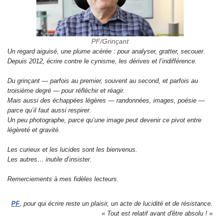
PF/Gr
i
nçant
Un regard aiguisé, une plume acérée : pour analyser, gratter, secouer.
Depuis 2012, écrire contre le cynisme, les dérives et l’indifférence.
Du grinçant — parfois au premier, souvent au second, et parfois au
troisième degré — pour réfléchir et réagir.
Mais aussi des échappées légères — randonnées, images, poésie —
parce qu’il faut aussi respirer.
Un peu photographe, parce qu’une image peut devenir ce pivot entre
légèreté et gravité.
Les curieux et les lucides sont les bienvenus.
Les autres… inutile d’insister.
Remerciements à mes fidèles lecteurs.
PF
, pour qui écrire reste un plaisir, un acte de lucidité et de résistance.
« Tout est relatif avant d'être absolu ! »