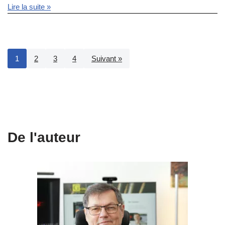
Lire la suite »
1
2
3
4
Suivant »
De l'auteur