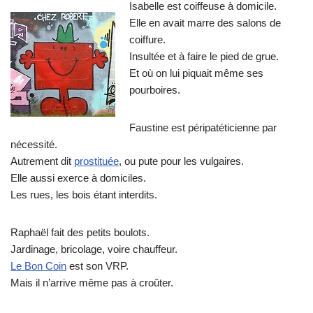
Isabelle est coiffeuse à domicile.
Elle en avait marre des salons de
coiffure.
Insultée et à faire le pied de grue.
Et où on lui piquait même ses
pourboires.
Faustine est péripatéticienne par
nécessité.
Autrement dit
prostituée
, ou pute pour les vulgaires.
Elle aussi exerce à domiciles.
Les rues, les bois étant interdits.
Raphaël fait des petits boulots.
Jardinage, bricolage, voire chauffeur.
Le Bon Coin
est son VRP.
Mais il n’arrive même pas à croûter.