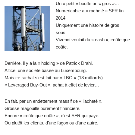
Un « petit » bouffe un « gros »…
Numericable a « racheté » SFR fin
2014.
Uniquement une histoire de gros
sous.
Vivendi voulait du « cash », coûte que
coûte.
Derrière, il y a la « holding » de Patrick Drahi.
Altice, une société basée au Luxembourg.
Mais ce rachat s’est fait par « LBO » (13 milliards).
« Leveraged Buy-Out », achat à effet de levier…
En fait, par un endettement massif de « l’acheté ».
Grosse magouille purement financière.
Encore « coûte que coûte », c’est SFR qui paye.
Ou plutôt les clients, d’une façon ou d’une autre.