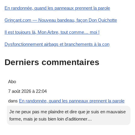
En randonnée, quand les panneaux prennent la parole
Grinçant.com — Nouveau bandeau, façon Don Quichotte
Il est toujours là, Mon Arbre, tout comme… moi !
Dysfonctionnement airbags et branchements à la con
Derniers commentaires
Abo
7 août 2026 à 22:04
dans
En randonnée, quand les panneaux prennent la parole
Je ne peux pas me plaindre et dire que je suis en mauvaise
forme, mais je suis bien loin d'aditionner…