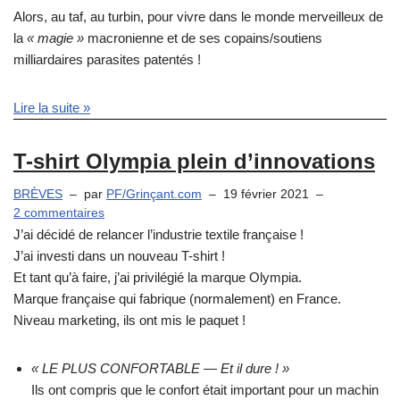
Alors, au taf, au turbin, pour vivre dans le monde merveilleux de
la
« magie »
macronienne et de ses copains/soutiens
milliardaires parasites patentés !
Lire la suite »
T-shirt Olympia plein d’innovations
BRÈVES
par
PF/Grinçant.com
19 février 2021
2 commentaires
J’ai décidé de relancer l’industrie textile française !
J’ai investi dans un nouveau T-shirt !
Et tant qu’à faire, j’ai privilégié la marque Olympia.
Marque française qui fabrique (normalement) en France.
Niveau marketing, ils ont mis le paquet !
« LE PLUS CONFORTABLE — Et il dure ! »
Ils ont compris que le confort était important pour un machin