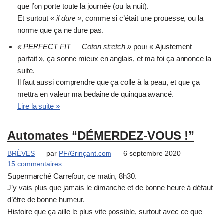
que l’on porte toute la journée (ou la nuit).
Et surtout
« il dure »
, comme si c’était une prouesse, ou la
norme que ça ne dure pas.
« PERFECT FIT — Coton stretch »
pour « Ajustement
parfait », ça sonne mieux en anglais, et ma foi ça annonce la
suite.
Il faut aussi comprendre que ça colle à la peau, et que ça
mettra en valeur ma bedaine de quinqua avancé.
Lire la suite »
Automates “DÉMERDEZ-VOUS !”
BRÈVES
par
PF/Grinçant.com
6 septembre 2020
15 commentaires
Supermarché Carrefour, ce matin, 8h30.
J’y vais plus que jamais le dimanche et de bonne heure à défaut
d’être de bonne humeur.
Histoire que ça aille le plus vite possible, surtout avec ce que