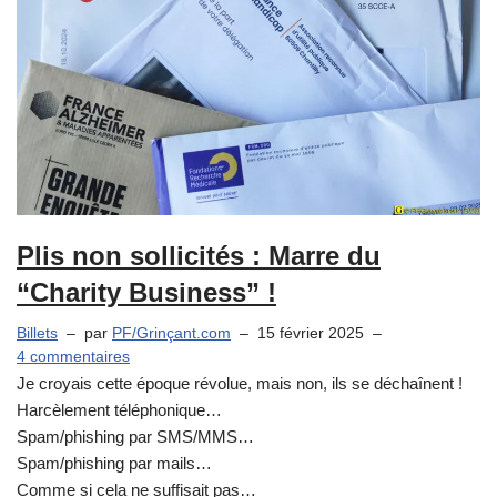
Plis non sollicités : Marre du
“Charity Business” !
Billets
par
PF/Grinçant.com
15 février 2025
4 commentaires
Je croyais cette époque révolue, mais non, ils se déchaînent !
Harcèlement téléphonique…
Spam/phishing par SMS/MMS…
Spam/phishing par mails…
Comme si cela ne suffisait pas…