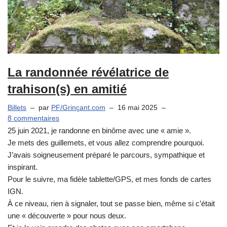
La randonnée révélatrice de
trahison(s) en amitié
Billets
par
PF/Grinçant.com
16 mai 2025
8 commentaires
25 juin 2021, je randonne en binôme avec une « amie ».
Je mets des guillemets, et vous allez comprendre pourquoi.
J’avais soigneusement préparé le parcours, sympathique et
inspirant.
Pour le suivre, ma fidèle tablette/GPS, et mes fonds de cartes
IGN.
À ce niveau, rien à signaler, tout se passe bien, même si c’était
une « découverte » pour nous deux.