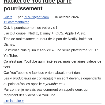
Racket de YouTube par le
pourrissement
Billets
par
PF/Grinçant.com
10 octobre 2024
16 commentaires
Oui, le pourrissement de votre vie !
J’ai tout coupé : Netflix, Disney +, OCS, Apple TV, etc.
Trop de maltraitance, surtout de la part de Netflix, imité par
Disney.
Je n’utilise plus qu’un « service », une seule plateforme VOD :
YouTube.
Ça n’est pas YouTube qui m’intéresse, mais certaines vidéos de
tiers.
Car YouTube ne « fabrique » rien, absolument rien.
Les «
producteurs de contenu(s) »
en sont devenus dépendants
au point qu’on les appelle
« youtubeurs »
.
Par contre, je ne sais pas comment on appelle ceux qui
regardent des vidéos via YouTube…
Lire la suite »