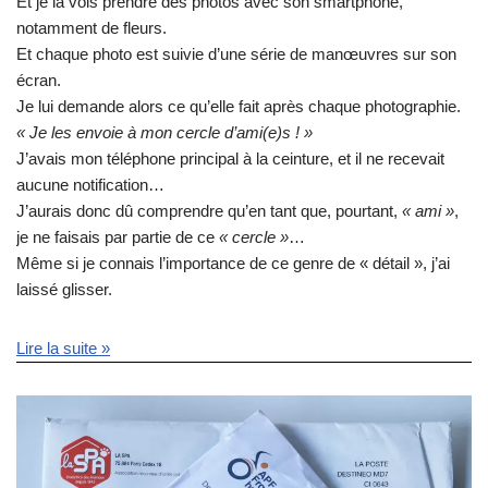
Et je la vois prendre des photos avec son smartphone,
notamment de fleurs.
Et chaque photo est suivie d’une série de manœuvres sur son
écran.
Je lui demande alors ce qu’elle fait après chaque photographie.
« Je les envoie à mon cercle d’ami(e)s ! »
J’avais mon téléphone principal à la ceinture, et il ne recevait
aucune notification…
J’aurais donc dû comprendre qu’en tant que, pourtant,
« ami »
,
je ne faisais par partie de ce
« cercle »
…
Même si je connais l’importance de ce genre de « détail », j’ai
laissé glisser.
Lire la suite »