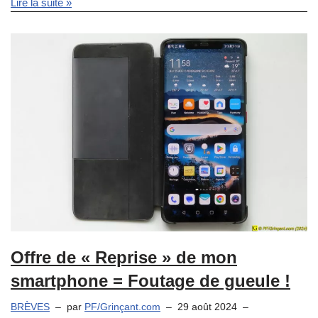
Lire la suite »
Offre de « Reprise » de mon
smartphone = Foutage de gueule !
BRÈVES
par
PF/Grinçant.com
29 août 2024