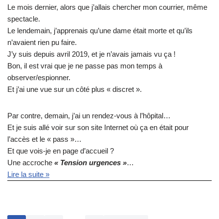
Le mois dernier, alors que j’allais chercher mon courrier, même
spectacle.
Le lendemain, j’apprenais qu’une dame était morte et qu’ils
n’avaient rien pu faire.
J’y suis depuis avril 2019, et je n’avais jamais vu ça !
Bon, il est vrai que je ne passe pas mon temps à
observer/espionner.
Et j’ai une vue sur un côté plus « discret ».
Par contre, demain, j’ai un rendez-vous à l’hôpital…
Et je suis allé voir sur son site Internet où ça en était pour
l’accès et le « pass »…
Et que vois-je en page d’accueil ?
Une accroche
« Tension urgences »
…
Lire la suite »