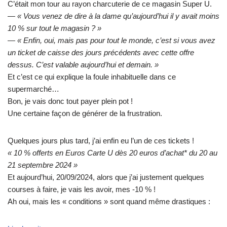
C’était mon tour au rayon charcuterie de ce magasin Super U.
— «
V
ous venez de dire à la dame qu’aujourd’hui il y avait moins
10 % sur tout le magasin ? »
— « Enfin, oui, mais pas pour tout le monde, c’est si vous avez
un ticket de caisse des jours précédents avec cette offre
dessus. C’est valable aujourd’hui et demain. »
Et c’est ce qui explique la foule inhabituelle dans ce
supermarché…
Bon, je vais donc tout payer plein pot !
Une certaine façon de générer de la frustration.
Quelques jours plus tard, j’ai enfin eu l’un de ces tickets !
« 10 % offerts en Euros Carte U dès 20 euros d’achat* du 20 au
21 septembre 2024 »
Et aujourd’hui, 20/09/2024, alors que j’ai justement quelques
courses à faire, je vais les avoir, mes -10 % !
Ah oui, mais les « conditions » sont quand même drastiques :