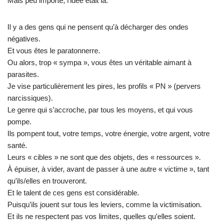
Mais peu importe, l’idée était là.
Il y a des gens qui ne pensent qu’à décharger des ondes
négatives.
Et vous êtes le paratonnerre.
Ou alors, trop « sympa », vous êtes un véritable aimant à
parasites.
Je vise particulièrement les pires, les profils « PN » (pervers
narcissiques).
Le genre qui s’accroche, par tous les moyens, et qui vous
pompe.
Ils pompent tout, votre temps, votre énergie, votre argent, votre
santé.
Leurs « cibles » ne sont que des objets, des « ressources ».
À épuiser, à vider, avant de passer à une autre « victime », tant
qu’ils/elles en trouveront.
Et le talent de ces gens est considérable.
Puisqu’ils jouent sur tous les leviers, comme la victimisation.
Et ils ne respectent pas vos limites, quelles qu’elles soient.