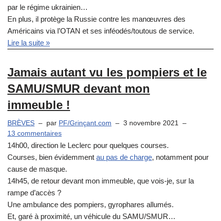
par le régime ukrainien…
En plus, il protège la Russie contre les manœuvres des
Américains via l’OTAN et ses inféodés/toutous de service.
Lire la suite »
Jamais autant vu les pompiers et le
SAMU/SMUR devant mon
immeuble !
BRÈVES
par
PF/Grinçant.com
3 novembre 2021
13 commentaires
14h00, direction le Leclerc pour quelques courses.
Courses, bien évidemment
au pas de charge
, notamment pour
cause de masque.
14h45, de retour devant mon immeuble, que vois-je, sur la
rampe d’accès ?
Une ambulance des pompiers, gyrophares allumés.
Et, garé à proximité, un véhicule du SAMU/SMUR…