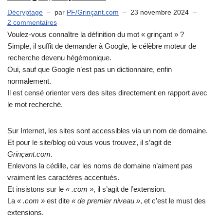
Décryptage
par
PF/Grinçant.com
23 novembre 2024
2 commentaires
Voulez-vous connaître la définition du mot « grinçant » ?
Simple, il suffit de demander à Google, le célèbre moteur de
recherche devenu hégémonique.
Oui, sauf que Google n’est pas un dictionnaire, enfin
normalement.
Il est censé orienter vers des sites directement en rapport avec
le mot recherché.
Sur Internet, les sites sont accessibles via un nom de domaine.
Et pour le site/blog où vous vous trouvez, il s’agit de
Grinçant.com
.
Enlevons la cédille, car les noms de domaine n’aiment pas
vraiment les caractères accentués.
Et insistons sur le
« .com »
, il s’agit de l’extension.
La
« .com »
est dite
« de premier niveau »
, et c’est le must des
extensions.