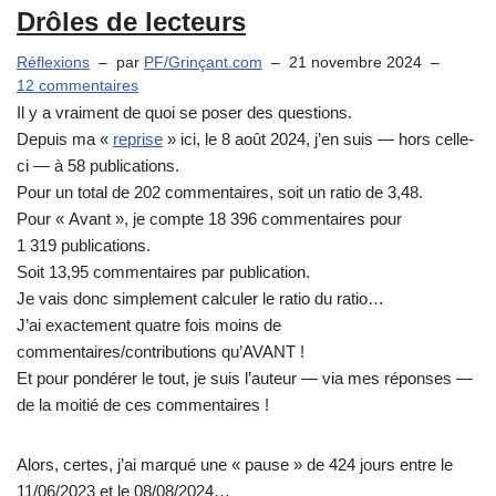
Drôles de lecteurs
Réflexions
par
PF/Grinçant.com
21 novembre 2024
12 commentaires
Il y a vraiment de quoi se poser des questions.
Depuis ma «
reprise
» ici, le 8 août 2024, j’en suis — hors celle-
ci — à 58 publications.
Pour un total de 202 commentaires, soit un ratio de 3,48.
Pour « Avant », je compte 18 396 commentaires pour
1 319 publications.
Soit 13,95 commentaires par publication.
Je vais donc simplement calculer le ratio du ratio…
J’ai exactement quatre fois moins de
commentaires/contributions qu’AVANT !
Et pour pondérer le tout, je suis l’auteur — via mes réponses —
de la moitié de ces commentaires !
Alors, certes, j’ai marqué une « pause » de 424 jours entre le
11/06/2023 et le 08/08/2024…