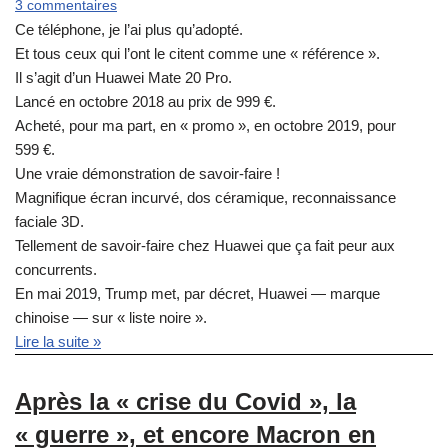
3 commentaires
Ce téléphone, je l’ai plus qu’adopté.
Et tous ceux qui l’ont le citent comme une « référence ».
Il s’agit d’un Huawei Mate 20 Pro.
Lancé en octobre 2018 au prix de 999 €.
Acheté, pour ma part, en « promo », en octobre 2019, pour
599 €.
Une vraie démonstration de savoir-faire !
Magnifique écran incurvé, dos céramique, reconnaissance
faciale 3D.
Tellement de savoir-faire chez Huawei que ça fait peur aux
concurrents.
En mai 2019, Trump met, par décret, Huawei — marque
chinoise — sur « liste noire ».
Lire la suite »
Après la « crise du Covid », la
« guerre », et encore Macron en