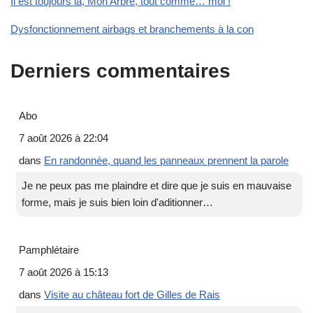
Il est toujours là, Mon Arbre, tout comme… moi !
Dysfonctionnement airbags et branchements à la con
Derniers commentaires
Abo
7 août 2026 à 22:04
dans
En randonnée, quand les panneaux prennent la parole
Je ne peux pas me plaindre et dire que je suis en mauvaise
forme, mais je suis bien loin d'aditionner…
Pamphlétaire
7 août 2026 à 15:13
dans
Visite au château fort de Gilles de Rais