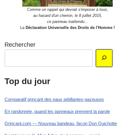
Comme un rappel qui devrait s'imposer à tous,
au hasard d'un chemin, le 8 juillet 2015,
ce panneau inattendu...
La
Déclaration Universelle des Droits de l'Homme !
Rechercher
Top du jour
Comparatif grinçant des eaux pétillantes-gazeuses
En randonnée, quand les panneaux prennent la parole
Grinçant.com — Nouveau bandeau, façon Don Quichotte