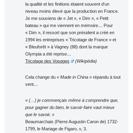
la qualité et les finitions étaient souvent d’un
niveau moins élevé que la production en France.
Je me souviens de « Jet », « Dim », « Petit
bateau » qui me viennent en mémoire… Pour
« Dim », il ressort que son président a créé en
1994 les entreprises « Tricotage de France » et
« Bleuforêt » à Vagney (88) dont la marque
Olympia a été reprise…
Tricotage des Vosqges
(Wikipédia)
Cela change du
« Made in China »
répandu à tout
vent…
« (…) je commençais même à comprendre que,
pour gagner du bien, le savoir-faire vaut mieux
que le savoir. »
Beaumarchais (Pierre Augustin Caron de) 1732-
1799, le Mariage de Figaro, v, 3.