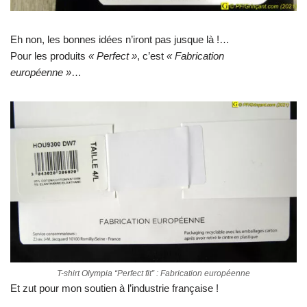
Eh non, les bonnes idées n’iront pas jusque là !…
Pour les produits
« Perfect »
, c’est
« Fabrication
européenne »
…
T-shirt Olympia “Perfect fit” : Fabrication européenne
Et zut pour mon soutien à l’industrie française !