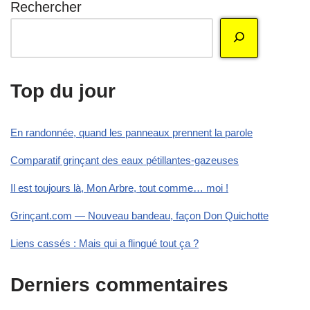
Rechercher
Top du jour
En randonnée, quand les panneaux prennent la parole
Comparatif grinçant des eaux pétillantes-gazeuses
Il est toujours là, Mon Arbre, tout comme… moi !
Grinçant.com — Nouveau bandeau, façon Don Quichotte
Liens cassés : Mais qui a flingué tout ça ?
Derniers commentaires