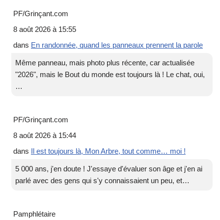
PF/Grinçant.com
8 août 2026 à 15:55
dans
En randonnée, quand les panneaux prennent la parole
Même panneau, mais photo plus récente, car actualisée
"2026", mais le Bout du monde est toujours là ! Le chat, oui,
…
PF/Grinçant.com
8 août 2026 à 15:44
dans
Il est toujours là, Mon Arbre, tout comme… moi !
5 000 ans, j'en doute ! J'essaye d'évaluer son âge et j'en ai
parlé avec des gens qui s'y connaissaient un peu, et…
Pamphlétaire