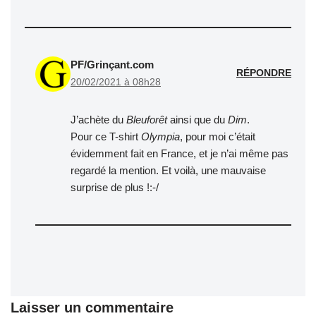
PF/Grinçant.com
RÉPONDRE
20/02/2021 à 08h28
J’achète du
Bleuforêt
ainsi que du
Dim
.
Pour ce T-shirt
Olympia
, pour moi c’était
évidemment fait en France, et je n’ai même pas
regardé la mention. Et voilà, une mauvaise
surprise de plus !:-/
Laisser un commentaire