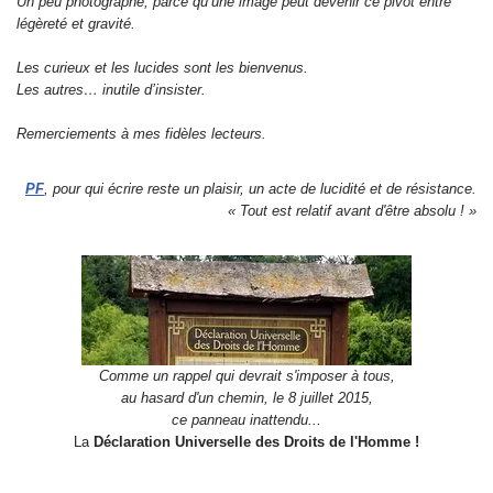
Un peu photographe, parce qu’une image peut devenir ce pivot entre
légèreté et gravité.
Les curieux et les lucides sont les bienvenus.
Les autres… inutile d’insister.
Remerciements à mes fidèles lecteurs.
PF
, pour qui écrire reste un plaisir, un acte de lucidité et de résistance.
« Tout est relatif avant d'être absolu ! »
Comme un rappel qui devrait s'imposer à tous,
au hasard d'un chemin, le 8 juillet 2015,
ce panneau inattendu...
La
Déclaration Universelle des Droits de l'Homme !