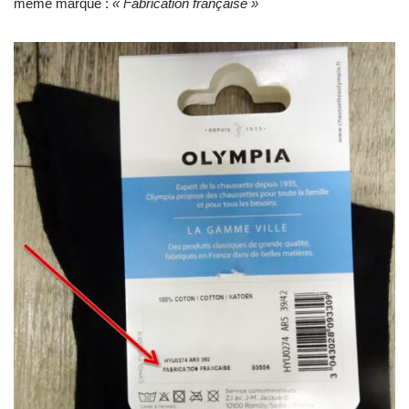
même marque :
« Fabrication française »