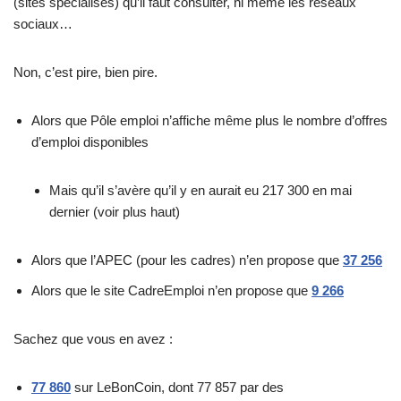
(sites spécialisés) qu’il faut consulter, ni même les réseaux
sociaux…
Non, c’est pire, bien pire.
Alors que Pôle emploi n’affiche même plus le nombre d’offres
d’emploi disponibles
Mais qu’il s’avère qu’il y en aurait eu 217 300 en mai
dernier (voir plus haut)
Alors que l’APEC (pour les cadres) n’en propose que
37 256
Alors que le site CadreEmploi n’en propose que
9 266
Sachez que vous en avez :
77 860
sur LeBonCoin, dont 77 857 par des