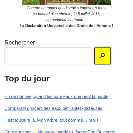
Comme un rappel qui devrait s'imposer à tous,
au hasard d'un chemin, le 8 juillet 2015,
ce panneau inattendu...
La
Déclaration Universelle des Droits de l'Homme !
Rechercher
Top du jour
En randonnée, quand les panneaux prennent la parole
Comparatif grinçant des eaux pétillantes-gazeuses
Il est toujours là, Mon Arbre, tout comme… moi !
Grinçant.com — Nouveau bandeau, façon Don Quichotte