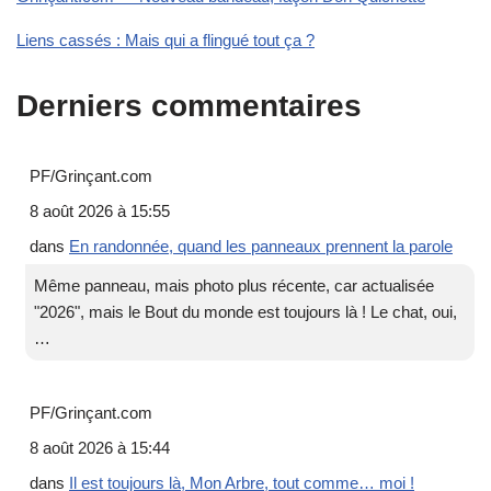
Liens cassés : Mais qui a flingué tout ça ?
Derniers commentaires
PF/Grinçant.com
8 août 2026 à 15:55
dans
En randonnée, quand les panneaux prennent la parole
Même panneau, mais photo plus récente, car actualisée
"2026", mais le Bout du monde est toujours là ! Le chat, oui,
…
PF/Grinçant.com
8 août 2026 à 15:44
dans
Il est toujours là, Mon Arbre, tout comme… moi !