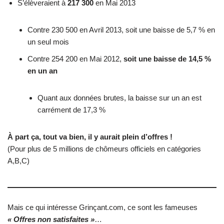
S’élèveraient à
217 300
en Mai 2013
Contre 230 500 en Avril 2013, soit une baisse de 5,7 % en
un seul mois
Contre 254 200 en Mai 2012,
soit une baisse de 14,5 %
en un an
Quant aux données brutes, la baisse sur un an est
carrément de 17,3 %
À part ça, tout va bien, il y aurait plein d’offres !
(Pour plus de 5 millions de chômeurs officiels en catégories
A,B,C)
Mais ce qui intéresse Grinçant.com, ce sont les fameuses
« Offres non satisfaites »
…