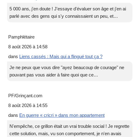
5 000 ans, j'en doute ! J'essaye d'évaluer son âge et j'en ai
parlé avec des gens qui s'y connaissaient un peu, et…
Pamphlétaire
8 août 2026 à 14:58
dans
Liens cassés : Mais qui a flingué tout ça ?
Je ne peux que vous dire "ayez beaucoup de courage" ne
pouvant pas vous aider à faire quoi que ce…
PF/Grinçant.com
8 août 2026 à 14:55
dans
En guerre « cricri » dans mon appartement
N'empêche, ce grillon était un vrai trouble social ! Je regrette
cette solution, mais, vu son comportement, je n'en avais