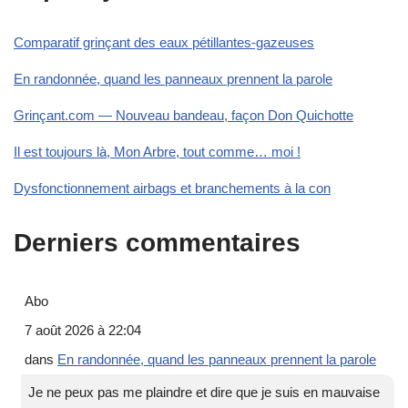
Comparatif grinçant des eaux pétillantes-gazeuses
En randonnée, quand les panneaux prennent la parole
Grinçant.com — Nouveau bandeau, façon Don Quichotte
Il est toujours là, Mon Arbre, tout comme… moi !
Dysfonctionnement airbags et branchements à la con
Derniers commentaires
Abo
7 août 2026 à 22:04
dans
En randonnée, quand les panneaux prennent la parole
Je ne peux pas me plaindre et dire que je suis en mauvaise