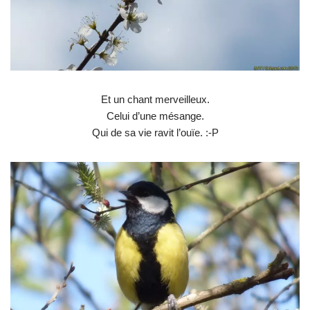
Et un chant merveilleux.
Celui d’une mésange.
Qui de sa vie ravit l’ouïe. :-P