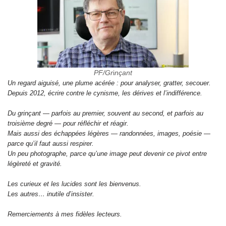
PF/Gr
i
nçant
Un regard aiguisé, une plume acérée : pour analyser, gratter, secouer.
Depuis 2012, écrire contre le cynisme, les dérives et l’indifférence.
Du grinçant — parfois au premier, souvent au second, et parfois au
troisième degré — pour réfléchir et réagir.
Mais aussi des échappées légères — randonnées, images, poésie —
parce qu’il faut aussi respirer.
Un peu photographe, parce qu’une image peut devenir ce pivot entre
légèreté et gravité.
Les curieux et les lucides sont les bienvenus.
Les autres… inutile d’insister.
Remerciements à mes fidèles lecteurs.