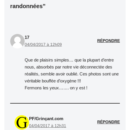
randonnées”
17
RÉPONDRE
04/04/2017 à 12h09
Que de plaisirs simples… que la plupart d’entre
nous, absorbés par notre vie déconnectée des
réalités, semble avoir oublié. Ces photos sont une
véritable bouffée d’oxygène !!!
Fermons les yeux……. on y est !
PF/Grinçant.com
RÉPONDRE
04/04/2017 à 12h31