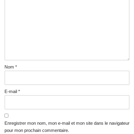
a
ti
v
e
:
Nom
*
E-mail
*
Enregistrer mon nom, mon e-mail et mon site dans le navigateur
pour mon prochain commentaire.