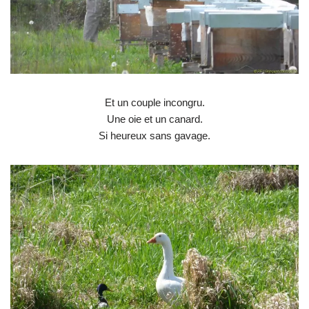
Et un couple incongru.
Une oie et un canard.
Si heureux sans gavage.