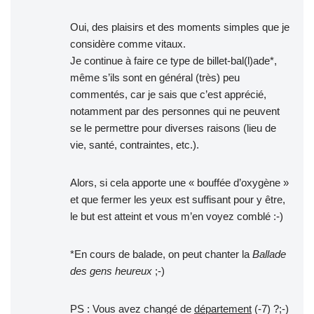
Oui, des plaisirs et des moments simples que je
considère comme vitaux.
Je continue à faire ce type de billet-bal(l)ade*,
même s’ils sont en général (très) peu
commentés, car je sais que c’est apprécié,
notamment par des personnes qui ne peuvent
se le permettre pour diverses raisons (lieu de
vie, santé, contraintes, etc.).
Alors, si cela apporte une « bouffée d’oxygène »
et que fermer les yeux est suffisant pour y être,
le but est atteint et vous m’en voyez comblé :-)
*En cours de balade, on peut chanter la
Ballade
des gens heureux
;-)
PS : Vous avez changé de
département
(-7) ?;-)