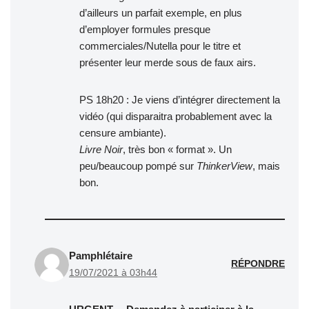
d’ailleurs un parfait exemple, en plus
d’employer formules presque
commerciales/Nutella pour le titre et
présenter leur merde sous de faux airs.
PS 18h20 : Je viens d’intégrer directement la
vidéo (qui disparaitra probablement avec la
censure ambiante).
Livre Noir
, très bon « format ». Un
peu/beaucoup pompé sur
ThinkerView
, mais
bon.
Pamphlétaire
RÉPONDRE
19/07/2021 à 03h44