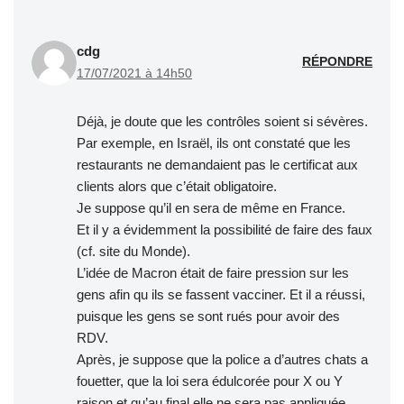
cdg
RÉPONDRE
17/07/2021 à 14h50
Déjà, je doute que les contrôles soient si sévères.
Par exemple, en Israël, ils ont constaté que les
restaurants ne demandaient pas le certificat aux
clients alors que c’était obligatoire.
Je suppose qu’il en sera de même en France.
Et il y a évidemment la possibilité de faire des faux
(cf. site du Monde).
L’idée de Macron était de faire pression sur les
gens afin qu ils se fassent vacciner. Et il a réussi,
puisque les gens se sont rués pour avoir des
RDV.
Après, je suppose que la police a d’autres chats a
fouetter, que la loi sera édulcorée pour X ou Y
raison et qu’au final elle ne sera pas appliquée