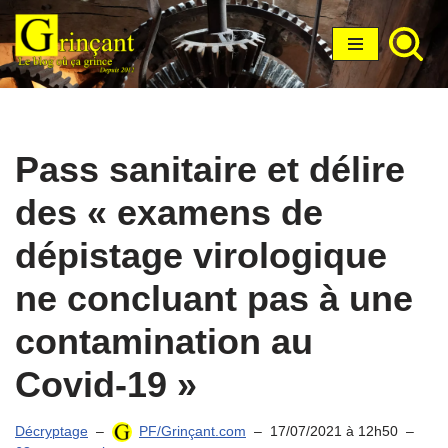
Aller
au
contenu
Pass sanitaire et délire
des « examens de
dépistage virologique
ne concluant pas à une
contamination au
Covid-19 »
Décryptage
PF/Grinçant.com
17/07/2021 à 12h50