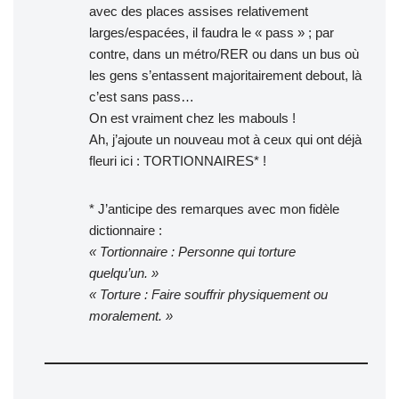
avec des places assises relativement
larges/espacées, il faudra le « pass » ; par
contre, dans un métro/RER ou dans un bus où
les gens s’entassent majoritairement debout, là
c’est sans pass…
On est vraiment chez les mabouls !
Ah, j’ajoute un nouveau mot à ceux qui ont déjà
fleuri ici : TORTIONNAIRES* !
* J’anticipe des remarques avec mon fidèle
dictionnaire :
« Tortionnaire : Personne qui torture
quelqu’un. »
« Torture : Faire souffrir physiquement ou
moralement. »