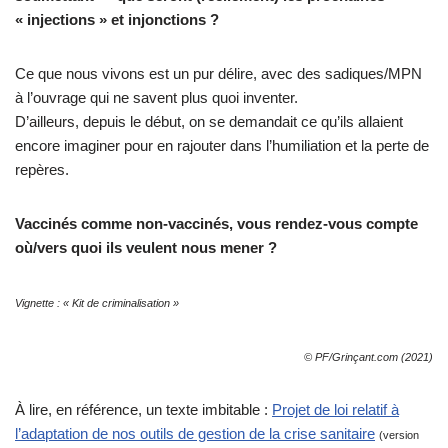
« injections » et injonctions ?
Ce que nous vivons est un pur délire, avec des sadiques/MPN
à l’ouvrage qui ne savent plus quoi inventer.
D’ailleurs, depuis le début, on se demandait ce qu’ils allaient
encore imaginer pour en rajouter dans l’humiliation et la perte de
repères.
Vaccinés comme non-vaccinés, vous rendez-vous compte
où/vers quoi ils veulent nous mener ?
Vignette : « Kit de criminalisation »
© PF/Grinçant.com (2021)
À lire, en référence, un texte imbitable :
Projet de loi relatif à
l’adaptation de nos outils de gestion de la crise sanitaire
(version