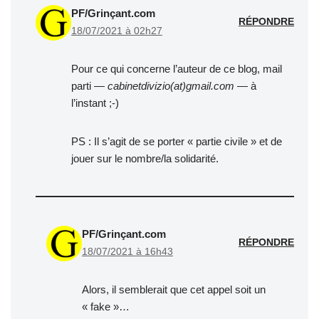
PF/Grinçant.com
RÉPONDRE
18/07/2021 à 02h27
Pour ce qui concerne l’auteur de ce blog, mail
parti —
cabinetdivizio(at)gmail.com
— à
l’instant ;-)
PS : Il s’agit de se porter « partie civile » et de
jouer sur le nombre/la solidarité.
PF/Grinçant.com
RÉPONDRE
18/07/2021 à 16h43
Alors, il semblerait que cet appel soit un
« fake »…