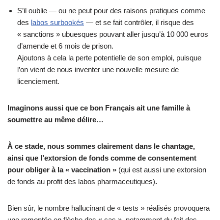
S’il oublie — ou ne peut pour des raisons pratiques comme
des
labos surbookés
— et se fait contrôler, il risque des
« sanctions » ubuesques pouvant aller jusqu’à 10 000 euros
d’amende et 6 mois de prison.
Ajoutons à cela la perte potentielle de son emploi, puisque
l’on vient de nous inventer une nouvelle mesure de
licenciement.
Imaginons aussi que ce bon Français ait une famille à
soumettre au même délire…
À ce stade, nous sommes clairement dans le chantage,
ainsi que l’extorsion de fonds comme de consentement
pour obliger à la « vaccination »
(qui est aussi une extorsion
de fonds au profit des labos pharmaceutiques)
.
Bien sûr, le nombre hallucinant de « tests » réalisés provoquera
une remontée en flèche des « cas », notamment du fait des