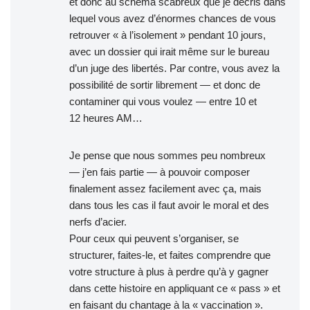
et donc au schéma scabreux que je décris dans
lequel vous avez d’énormes chances de vous
retrouver « à l’isolement » pendant 10 jours,
avec un dossier qui irait même sur le bureau
d’un juge des libertés. Par contre, vous avez la
possibilité de sortir librement — et donc de
contaminer qui vous voulez — entre 10 et
12 heures AM…
Je pense que nous sommes peu nombreux
— j’en fais partie — à pouvoir composer
finalement assez facilement avec ça, mais
dans tous les cas il faut avoir le moral et des
nerfs d’acier.
Pour ceux qui peuvent s’organiser, se
structurer, faites-le, et faites comprendre que
votre structure à plus à perdre qu’à y gagner
dans cette histoire en appliquant ce « pass » et
en faisant du chantage à la « vaccination ».