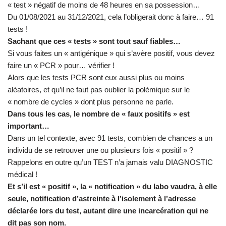
« test » négatif de moins de 48 heures en sa possession…
Du 01/08/2021 au 31/12/2021, cela l’obligerait donc à faire… 91
tests !
Sachant que ces « tests » sont tout sauf fiables…
Si vous faites un « antigénique » qui s’avère positif, vous devez
faire un « PCR » pour… vérifier !
Alors que les tests PCR sont eux aussi plus ou moins
aléatoires, et qu’il ne faut pas oublier la polémique sur le
« nombre de cycles » dont plus personne ne parle.
Dans tous les cas, le nombre de « faux positifs » est
important…
Dans un tel contexte, avec 91 tests, combien de chances a un
individu de se retrouver une ou plusieurs fois « positif » ?
Rappelons en outre qu’un TEST n’a jamais valu DIAGNOSTIC
médical !
Et s’il est « positif », la « notification » du labo vaudra, à elle
seule, notification d’astreinte à
l’isolement à
l’
adresse
déclarée lors du test, autant dire une incarcération qui ne
dit pas son nom.