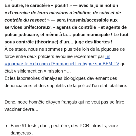
En outre, le caractère « positif »
— avec la jolie notion
« d’exercice de leurs missions d’édiction, de suivi et de
contrôle du respect »
—
sera transmis/accessible aux
services préfectoraux, « agents de contrôle » et agents de
police judiciaire, et même à la… police municipale ! Le tout
sous contrôle (théorique) d’un… juge des libertés !
À ce stade, nous ne sommes plus très loin de la piquouse de
force entre deux policiers évoquée récemment par
un
« journaliste » du nom d’Emmanuel Lechypre sur BFM TV
qui
était visiblement en « mission »…
Et les laboratoires d’analyses biologiques deviennent des
dénonciateurs et des supplétifs de la police/d’un état totalitaire.
Donc, notre honnête citoyen français qui ne veut pas se faire
vacciner devra…
Faire 91 tests, dont, peut-être, des PCR intrusifs, voire
dangereux.