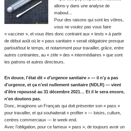
allons-y dans une analyse de
maboul…
Pour des raisons qui sont les vôtres,
vous ne voulez pas vous faire
« vacciner », et vous êtes donc contraint aux « tests » à partir
de début août où le « pass sanitaire » serait obligatoire presque
partout/tout le temps, et notamment pour travailler, grâce, entre
autres contraintes, au « zèle » des « intermédiaires » que sont
les patrons et autres directeurs.
En douce, l’état dit
« d’urgence sanitaire »
— il n’y a pas
d’urgence, et ça n’est nullement sanitaire (NDLR) — vient
d’être repoussé
au 31 décembre 2021… Et il le sera encore,
n’en doutons pas.
Donc, imaginons un Français qui doit présenter son « pass »
pour travailler, et qui souhaiterait « profiter » — loisirs, culture,
centres commerciaux — le week-end.
Avec l’obligation, pour ce fameux « pass », de toujours avoir un