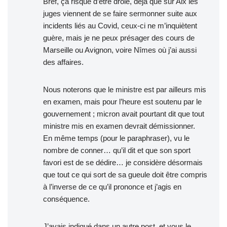
Bref, ça risque d’être drôle, déjà que sur Aix les
juges viennent de se faire sermonner suite aux
incidents liés au Covid, ceux-ci ne m’inquiètent
guère, mais je ne peux présager des cours de
Marseille ou Avignon, voire Nîmes où j’ai aussi
des affaires.
Nous noterons que le ministre est par ailleurs mis
en examen, mais pour l’heure est soutenu par le
gouvernement ; micron avait pourtant dit que tout
ministre mis en examen devrait démissionner.
En même temps (pour le paraphraser), vu le
nombre de conner… qu’il dit et que son sport
favori est de se dédire… je considère désormais
que tout ce qui sort de sa gueule doit être compris
à l’inverse de ce qu’il prononce et j’agis en
conséquence.
J’avais indiqué dans un autre post, et vous le