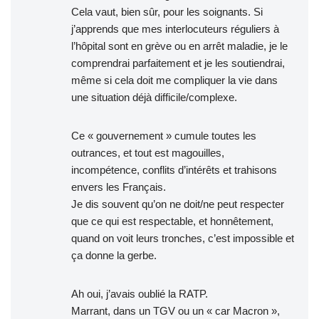
Cela vaut, bien sûr, pour les soignants. Si
j’apprends que mes interlocuteurs réguliers à
l’hôpital sont en grève ou en arrêt maladie, je le
comprendrai parfaitement et je les soutiendrai,
même si cela doit me compliquer la vie dans
une situation déjà difficile/complexe.
Ce « gouvernement » cumule toutes les
outrances, et tout est magouilles,
incompétence, conflits d’intérêts et trahisons
envers les Français.
Je dis souvent qu’on ne doit/ne peut respecter
que ce qui est respectable, et honnêtement,
quand on voit leurs tronches, c’est impossible et
ça donne la gerbe.
Ah oui, j’avais oublié la RATP.
Marrant, dans un TGV ou un « car Macron »,