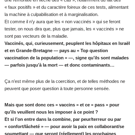
« faux positifs » et du caractère foireux de ces tests, alimentant
la machine à culpabilisation et à marginalisation.
Et comme il n’y aura que les « non vaccinés » qui se feront
tester, on nous dira que, plus que jamais, les « vaccinés » ne
sont pas vecteurs de la maladie.
Vaccinés, qui, curieusement, peuplent les hôpitaux en Israël
et en Grande-Bretagne — pays au « Top question
vaccination de la population » —, signe qu’ils sont malades
— parfois jusqu’à la mort — et donc contaminants…
Ça n’est même plus de la coercition, et de telles méthodes ne
peuvent que poser question à toute personne sensée.
Mais que sont donc ces « vaccins » et ce « pass » pour
qu’ils veuillent nous les imposer à ce point ?
Et si l’on entre dans la combine, par peur/terreur ou par
« confort/lâcheté » — pour avoir la paix en collaborant/se
soumettant — que seront (réellement) les prochaines