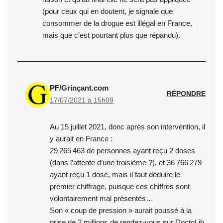
(pour ceux qui en doutent, je signale que
consommer de la drogue est illégal en France,
mais que c’est pourtant plus que répandu).
PF/Grinçant.com
RÉPONDRE
17/07/2021 à 15h09
Au 15 juillet 2021, donc après son intervention, il
y aurait en France :
29 265 463 de personnes ayant reçu 2 doses
(dans l’attente d’une troisième ?), et 36 766 279
ayant reçu 1 dose, mais il faut déduire le
premier chiffrage, puisque ces chiffres sont
volontairement mal présentés…
Son « coup de pression » aurait poussé à la
prise de 2 millions de rendez-vous sur DoctoLib