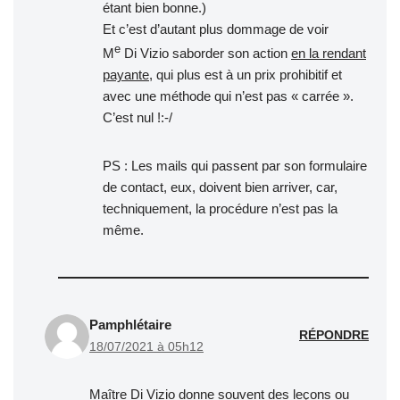
étant bien bonne.)
Et c’est d’autant plus dommage de voir
e
M
Di Vizio saborder son action
en la rendant
payante
, qui plus est à un prix prohibitif et
avec une méthode qui n’est pas « carrée ».
C’est nul !:-/
PS : Les mails qui passent par son formulaire
de contact, eux, doivent bien arriver, car,
techniquement, la procédure n’est pas la
même.
Pamphlétaire
RÉPONDRE
18/07/2021 à 05h12
Maître Di Vizio donne souvent des leçons ou