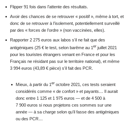
Flipper 91 fois dans l’attente des résultats.
Avoir des chances de se retrouver « positif », même à tort, et
donc de se retrouver à l’isolement, potentiellement surveillé
par des « forces de l’ordre » (non vaccinées, elles).
Rapporter 2 275 euros aux labos s’il ne fait que des
er
antigéniques (25 € le test, selon barême au 1
juillet 2021
pour les touristes étrangers venant en France et pour les
Français ne résidant pas sur le territoire national), et même
3 994 euros (43,89 € pièce) s’il fait des PCR.
er
Mieux, à partir du 1
octobre 2021, ces tests seraient
considérés comme « de confort » et payants… Il aurait
donc entre 1 125 et 1 975 euros — et de 4 500 à
7 900 euros si nous projetons ces sommes sur une
année — à sa charge selon qu’il fasse des antigéniques
ou des PCR…