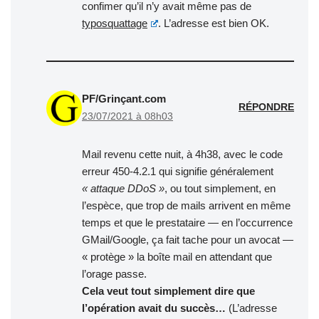
confimer qu’il n’y avait même pas de
typosquattage
. L’adresse est bien OK.
PF/Grinçant.com
RÉPONDRE
23/07/2021 à 08h03
Mail revenu cette nuit, à 4h38, avec le code
erreur 450-4.2.1 qui signifie généralement
« attaque DDoS »
, ou tout simplement, en
l’espèce, que trop de mails arrivent en même
temps et que le prestataire — en l’occurrence
GMail/Google, ça fait tache pour un avocat —
« protège » la boîte mail en attendant que
l’orage passe.
Cela veut tout simplement dire que
l’opération avait du succès…
(L’adresse