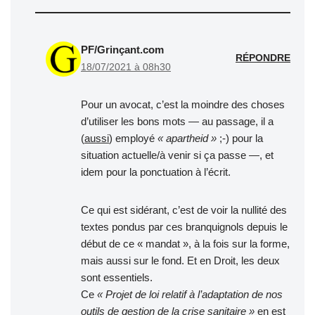
PF/Grinçant.com
RÉPONDRE
18/07/2021 à 08h30
Pour un avocat, c’est la moindre des choses
d’utiliser les bons mots — au passage, il a
(
aussi
) employé
« apartheid »
;-) pour la
situation actuelle/à venir si ça passe —, et
idem pour la ponctuation à l’écrit.
Ce qui est sidérant, c’est de voir la nullité des
textes pondus par ces branquignols depuis le
début de ce « mandat », à la fois sur la forme,
mais aussi sur le fond. Et en Droit, les deux
sont essentiels.
Ce
« Projet de loi relatif à l’adaptation de nos
outils de gestion de la crise sanitaire »
en est