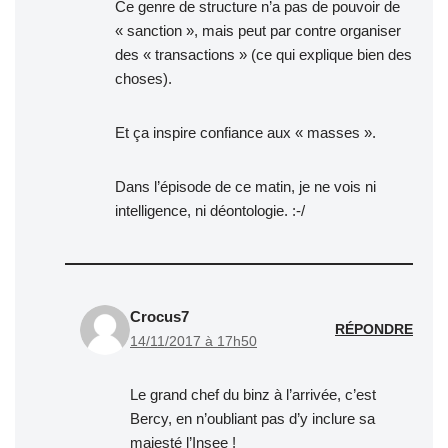
Ce genre de structure n’a pas de pouvoir de
« sanction », mais peut par contre organiser
des « transactions » (ce qui explique bien des
choses).
Et ça inspire confiance aux « masses ».
Dans l’épisode de ce matin, je ne vois ni
intelligence, ni déontologie. :-/
Crocus7
RÉPONDRE
14/11/2017 à 17h50
Le grand chef du binz à l’arrivée, c’est
Bercy, en n’oubliant pas d’y inclure sa
majesté l’Insee !