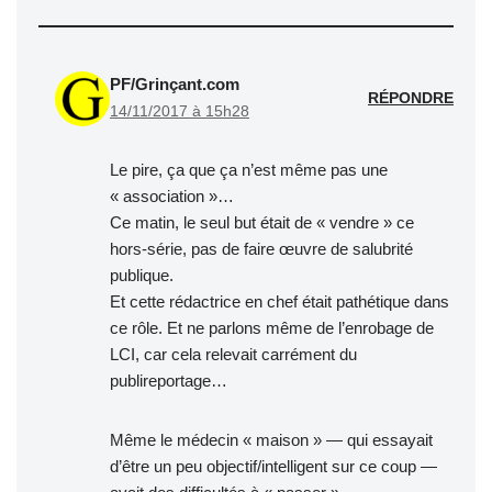
PF/Grinçant.com
RÉPONDRE
14/11/2017 à 15h28
Le pire, ça que ça n’est même pas une
« association »…
Ce matin, le seul but était de « vendre » ce
hors-série, pas de faire œuvre de salubrité
publique.
Et cette rédactrice en chef était pathétique dans
ce rôle. Et ne parlons même de l’enrobage de
LCI, car cela relevait carrément du
publireportage…
Même le médecin « maison » — qui essayait
d’être un peu objectif/intelligent sur ce coup —