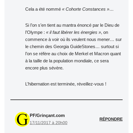
Cela a été nommé
« Cohorte Constances »
…
Si l’on s’en tient au mantra énoncé par le Dieu de
l’Olympe :
« il faut libérer les énergies »
, on
commence à voir où ils veulent nous mener… sur
le chemin des Georgia GuideStones… surtout si
l’on se réfère au choix de Merkel et Macron quant
à la taille de la population mondiale, ce sera
encore plus sévère.
L’hibernation est terminée, réveillez-vous !
PF/Grinçant.com
RÉPONDRE
17/11/2017 à 20h00