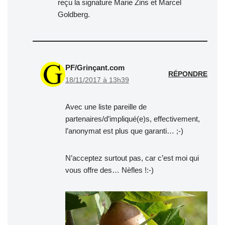
reçu la signature Marie Zins et Marcel
Goldberg.
PF/Grinçant.com
RÉPONDRE
18/11/2017 à 13h39
Avec une liste pareille de
partenaires/d’impliqué(e)s, effectivement,
l’anonymat est plus que garanti… ;-)
N’acceptez surtout pas, car c’est moi qui
vous offre des… Nèfles !:-)