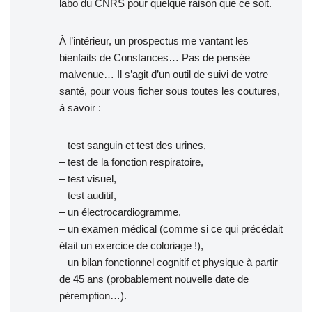
labo du CNRS pour quelque raison que ce soit.
À l’intérieur, un prospectus me vantant les
bienfaits de Constances… Pas de pensée
malvenue… Il s’agit d’un outil de suivi de votre
santé, pour vous ficher sous toutes les coutures,
à savoir :
– test sanguin et test des urines,
– test de la fonction respiratoire,
– test visuel,
– test auditif,
– un électrocardiogramme,
– un examen médical (comme si ce qui précédait
était un exercice de coloriage !),
– un bilan fonctionnel cognitif et physique à partir
de 45 ans (probablement nouvelle date de
péremption…).