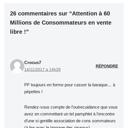
26 commentaires sur “Attention à 60
Millions de Consommateurs en vente
libre !”
Crocus7
RÉPONDRE
14/11/2017 à 14h29
PF toujours en forme pour casser la baraque… à
pépettes !
Rendez-vous compte de l’outrecuidance que vous
avez en commettant un tel pamphlet à l’encontre
d’une si gentille association de cons sommateurs
(à lire avec le langage des oiseaux).