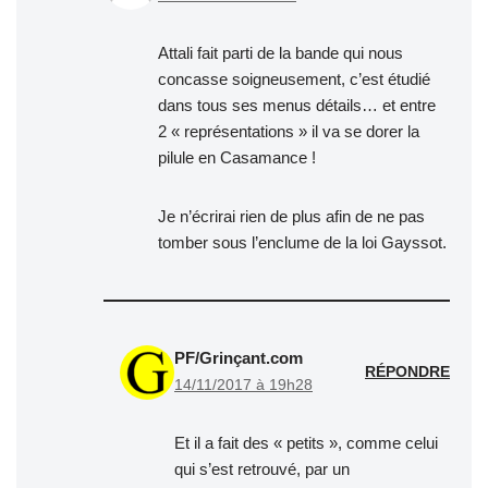
Attali fait parti de la bande qui nous
concasse soigneusement, c’est étudié
dans tous ses menus détails… et entre
2 « représentations » il va se dorer la
pilule en Casamance !
Je n’écrirai rien de plus afin de ne pas
tomber sous l’enclume de la loi Gayssot.
PF/Grinçant.com
RÉPONDRE
14/11/2017 à 19h28
Et il a fait des « petits », comme celui
qui s’est retrouvé, par un