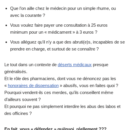
Que l’on aille chez le médecin pour un simple rhume, ou
avec la courante ?
Vous voulez faire payer une consultation à 25 euros
minimum pour un « médicament » à 3 euros ?
Vous alléguez qu’il n’y a que des abruti(e)s, incapables de se
prendre en charge, et surtout de se connaître ?
Le tout dans un contexte de
déserts médicaux
presque
généralisés.
Et le rôle des pharmaciens, dont vous ne dénoncez pas les
«
honoraires de dispensation
» abusifs, vous en faites quoi ?
Pourquoi vendent-ils ces merdes, qu’ils conseillent même
d’ailleurs souvent ?
Et pourquoi ne pas simplement interdire les abus des labos et
des officines ?
En fait, vous « défendez » qui/quoi, réellement ???