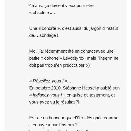
45 ans, ça devient vieux pour être
« obsolète »…
Une « cohorte », c’est aussi du jargon d’institut
de… sondage !
Moi, j’ai récemment été en contact avec une
petite « cohorte » Lévothyrox
, mais l’Inserm ne
doit pas trop s’en préoccuper ;-)
« Réveillez-vous ! »
…
En octobre 2010, Stéphane Hessel a publié son
« Indignez-vous ! »
en guise de testament, et
vous avez vu le résultat ?!
Est-ce un honneur que d’être désignée comme
« cobaye » par l’Inserm ?