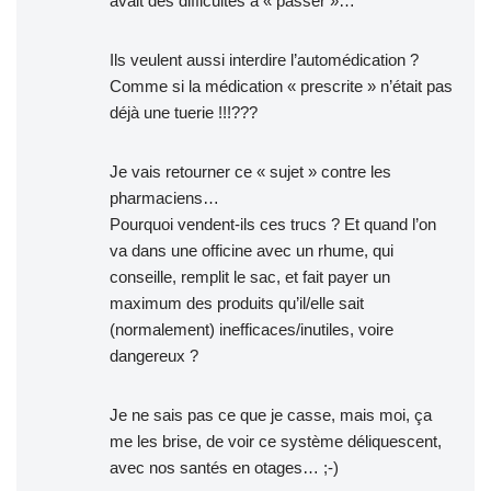
avait des difficultés à « passer »…
Ils veulent aussi interdire l’automédication ?
Comme si la médication « prescrite » n’était pas
déjà une tuerie !!!???
Je vais retourner ce « sujet » contre les
pharmaciens…
Pourquoi vendent-ils ces trucs ? Et quand l’on
va dans une officine avec un rhume, qui
conseille, remplit le sac, et fait payer un
maximum des produits qu’il/elle sait
(normalement) inefficaces/inutiles, voire
dangereux ?
Je ne sais pas ce que je casse, mais moi, ça
me les brise, de voir ce système déliquescent,
avec nos santés en otages… ;-)