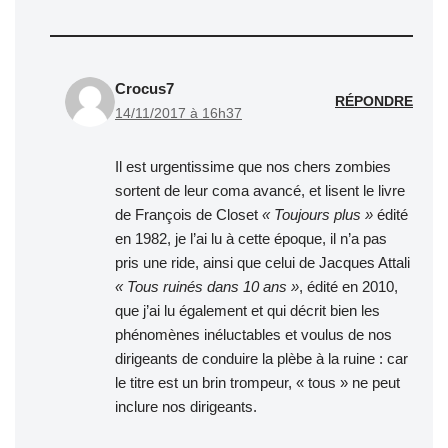
Crocus7
RÉPONDRE
14/11/2017 à 16h37
Il est urgentissime que nos chers zombies
sortent de leur coma avancé, et lisent le livre
de François de Closet
« Toujours plus »
édité
en 1982, je l’ai lu à cette époque, il n’a pas
pris une ride, ainsi que celui de Jacques Attali
« Tous ruinés dans 10 ans »
, édité en 2010,
que j’ai lu également et qui décrit bien les
phénomènes inéluctables et voulus de nos
dirigeants de conduire la plèbe à la ruine : car
le titre est un brin trompeur, « tous » ne peut
inclure nos dirigeants.