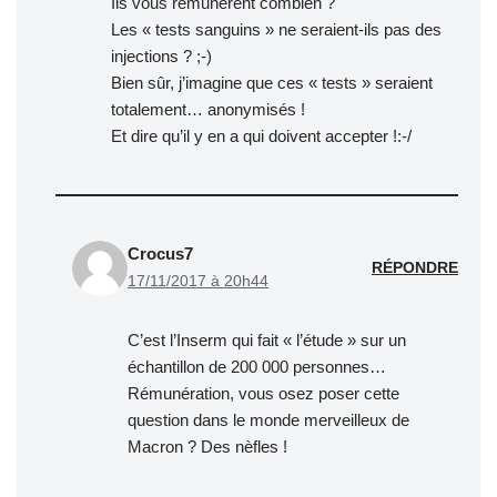
Ils vous rémunèrent combien ?
Les « tests sanguins » ne seraient-ils pas des
injections ? ;-)
Bien sûr, j’imagine que ces « tests » seraient
totalement… anonymisés !
Et dire qu’il y en a qui doivent accepter !:-/
Crocus7
RÉPONDRE
17/11/2017 à 20h44
C’est l’Inserm qui fait « l’étude » sur un
échantillon de 200 000 personnes…
Rémunération, vous osez poser cette
question dans le monde merveilleux de
Macron ? Des nèfles !