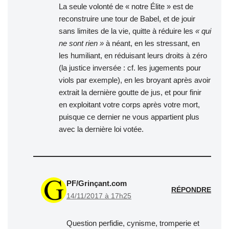
La seule volonté de « notre Élite » est de
reconstruire une tour de Babel, et de jouir
sans limites de la vie, quitte à réduire les
« qui
ne sont rien »
à néant, en les stressant, en
les humiliant, en réduisant leurs droits à zéro
(la justice inversée : cf. les jugements pour
viols par exemple), en les broyant après avoir
extrait la dernière goutte de jus, et pour finir
en exploitant votre corps après votre mort,
puisque ce dernier ne vous appartient plus
avec la dernière loi votée.
PF/Grinçant.com
RÉPONDRE
14/11/2017 à 17h25
Question perfidie, cynisme, tromperie et