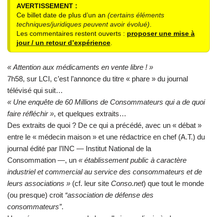
AVERTISSEMENT :
Ce billet date de plus d’un an
(certains éléments
techniques/juridiques peuvent avoir évolué)
.
Les commentaires restent ouverts :
proposer une mise à
jour / un retour d’expérience
.
« Attention aux médicaments en vente libre ! »
7h58, sur LCI, c’est l’annonce du titre « phare » du journal
télévisé qui suit…
« Une enquête de 60 Millions de Consommateurs qui a de quoi
faire réfléchir »
, et quelques extraits…
Des extraits de quoi ? De ce qui a précédé, avec un « débat »
entre le « médecin maison » et une rédactrice en chef (A.T.) du
journal édité par l’INC — Institut National de la
Consommation —, un
« établissement public à caractère
industriel et commercial au service des consommateurs et de
leurs associations »
(cf. leur site
Conso.net
) que tout le monde
(ou presque) croit
“association de défense des
consommateurs”
.