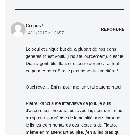
Crocus7
RÉPONDRE
14/11/2017 à 15h57
Le seul et unique but de la plupart de nos cons
génères (c’est voulu, j’insiste lourdement), c’est le
Dieu argent, blé, flouze, et autre dorures … Tout
ça pour espérer être le plus riche du cimetière !
Quel rêve… Enfin, pour moi un vrai cauchemard.
Pierre Rahbi a été interviewé ce jour, je suis
d’accord sur presque tout avec lui, sauf son refus
à imposer la maîtrise de la natalité, mais lorsque
je lis les commentaires des lecteurs du Figaro,
même en m’attendant au pire, j’en ai les bras qui