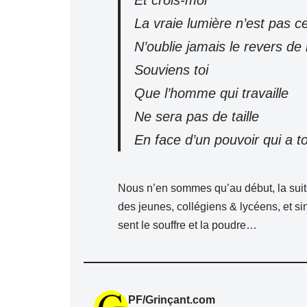
La vraie lumière n’est pas cel
N’oublie jamais le revers de 
Souviens toi
Que l’homme qui travaille
Ne sera pas de taille
En face d’un pouvoir qui a to
Nous n’en sommes qu’au début, la suite
des jeunes, collégiens & lycéens, et si
sent le souffre et la poudre…
PF/Grinçant.com