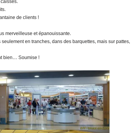
 caisses.
ts.
ntaine de clients !
us merveilleuse et épanouissante.
us seulement en tranches, dans des barquettes, mais sur pattes,
ent bien… Soumise !