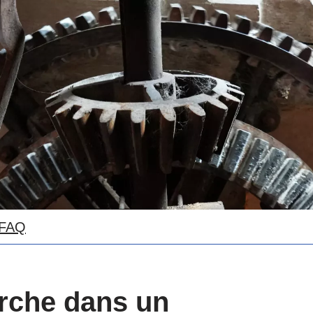
FAQ
rche dans un