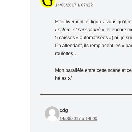
14/06/2017 à 07h22
Effectivement, et figurez-vous qu’il n
Leclerc, et j’ai scanné »
, et encore m
5 caisses « automatisées ») où je s
En attendant, ils remplacent les « p
roulettes…
Mon parallèle entre cette scène et c
hélas :-/
cdg
14/06/2017 à 14h00