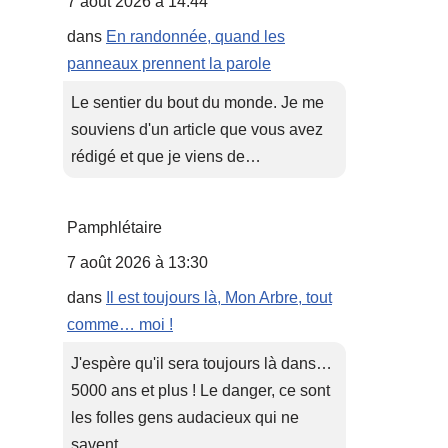
7 août 2026 à 14:44
dans
En randonnée, quand les
panneaux prennent la parole
Le sentier du bout du monde. Je me
souviens d'un article que vous avez
rédigé et que je viens de…
Pamphlétaire
7 août 2026 à 13:30
dans
Il est toujours là, Mon Arbre, tout
comme… moi !
J'espère qu'il sera toujours là dans…
5000 ans et plus ! Le danger, ce sont
les folles gens audacieux qui ne
savent…