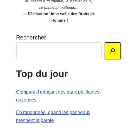
au hasard d'un chemin, le 8 juillet 2015,
ce panneau inattendu...
La
Déclaration Universelle des Droits de
l'Homme !
Rechercher
Top du jour
Comparatif grinçant des eaux pétillantes-
gazeuses
En randonnée, quand les panneaux
prennent la parole