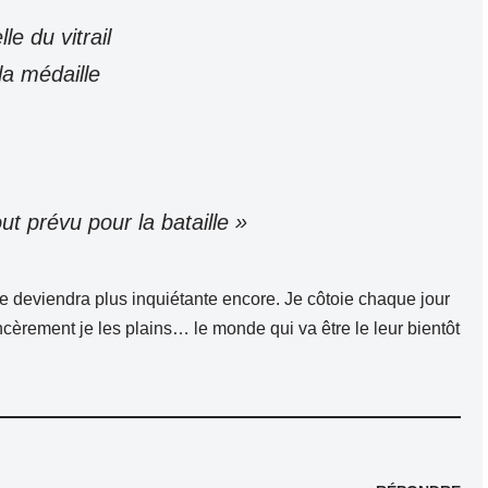
le du vitrail
la médaille
ut prévu pour la bataille »
 deviendra plus inquiétante encore. Je côtoie chaque jour
ncèrement je les plains… le monde qui va être le leur bientôt