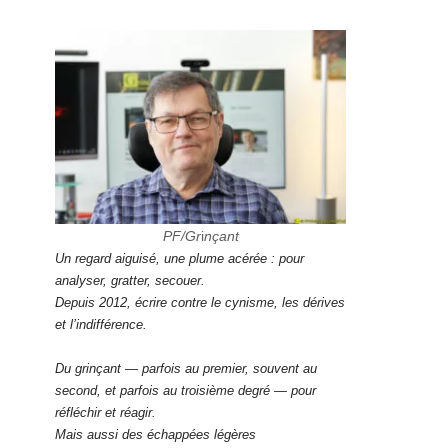
PF/Gr
i
nçant
Un regard aiguisé, une plume acérée : pour
analyser, gratter, secouer.
Depuis 2012, écrire contre le cynisme, les dérives
et l’indifférence.
Du grinçant — parfois au premier, souvent au
second, et parfois au troisième degré — pour
réfléchir et réagir.
Mais aussi des échappées légères