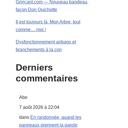
Grinçant.com — Nouveau bandeau,
façon Don Quichotte
Il est toujours là, Mon Arbre, tout
comme… moi !
Dysfonctionnement airbags et
branchements à la con
Derniers
commentaires
Abo
7 août 2026 à 22:04
dans
En randonnée, quand les
panneaux prennent la parole