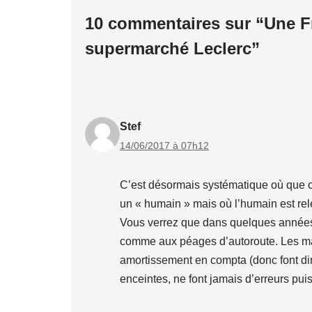
10 commentaires sur “Une F
supermarché Leclerc”
Stef
14/06/2017 à 07h12
C’est désormais systématique où que c
un « humain » mais où l’humain est relé
Vous verrez que dans quelques années
comme aux péages d’autoroute. Les mac
amortissement en compta (donc font dim
enceintes, ne font jamais d’erreurs pu