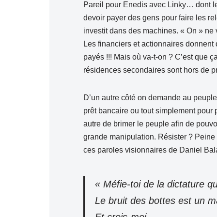
Pareil pour Enedis avec Linky… dont le 
devoir payer des gens pour faire les re
investit dans des machines. « On » ne veu
Les financiers et actionnaires donnent 
payés !!! Mais où va-t-on ? C’est que ç
résidences secondaires sont hors de pr
D’un autre côté on demande au peuple 
prêt bancaire ou tout simplement pour 
autre de brimer le peuple afin de pouvo
grande manipulation. Résister ? Peine 
ces paroles visionnaires de Daniel Bal
« Méfie-toi de la dictature q
Le bruit des bottes est un m
Et crois-moi