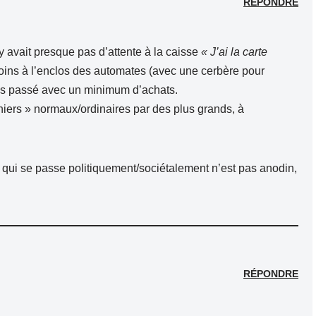
RÉPONDRE
’y avait presque pas d’attente à la caisse
« J’ai la carte
oins à l’enclos des automates (avec une cerbère pour
uis passé avec un minimum d’achats.
aniers » normaux/ordinaires par des plus grands, à
e qui se passe politiquement/sociétalement n’est pas anodin,
RÉPONDRE