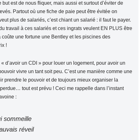
but est de nous fliquer, mais aussi et surtout d’éviter de
levés. Partout où une fiche de paie peut être évitée on
t plus de salariés, c’est chiant un salarié : il faut le payer.
du travail à ces salariés et ces ingrats veulent EN PLUS être
a coûte une fortune une Bentley et les piscines des
ix !
« d’avoir un CDI » pour louer un logement, pour avoir un
pouvoir vivre un tant soit peu. C’est une manière comme une
ir prendre le pouvoir et de toujours mieux organiser la
perdue… tout est prévu ! Ceci me rappelle dans l’instant
avoine :
ui sommeille
auvais réveil