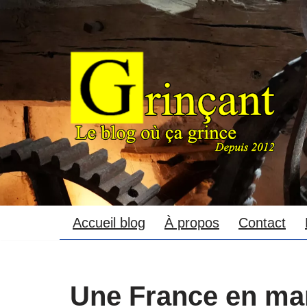
Aller
au
contenu
Accueil blog
À propos
Contact
Une France en ma