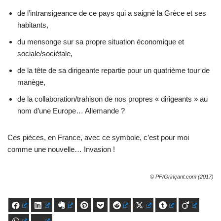
de l’intransigeance de ce pays qui a saigné la Grèce et ses
habitants,
du mensonge sur sa propre situation économique et
sociale/sociétale,
de la tête de sa dirigeante repartie pour un quatrième tour de
manège,
de la collaboration/trahison de nos propres « dirigeants » au
nom d’une Europe… Allemande ?
Ces pièces, en France, avec ce symbole, c’est pour moi
comme une nouvelle… Invasion !
© PF/Grinçant.com (2017)
Facebook
LinkedIn
Evernote
Pinterest
Pocket
Reddit
X
Tumblr
Viadeo