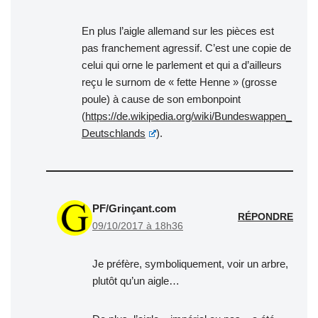
En plus l’aigle allemand sur les pièces est
pas franchement agressif. C’est une copie de
celui qui orne le parlement et qui a d’ailleurs
reçu le surnom de « fette Henne » (grosse
poule) à cause de son embonpoint
(
https://de.wikipedia.org/wiki/Bundeswappen_
Deutschlands
).
PF/Grinçant.com
RÉPONDRE
09/10/2017 à 18h36
Je préfère, symboliquement, voir un arbre,
plutôt qu’un aigle…