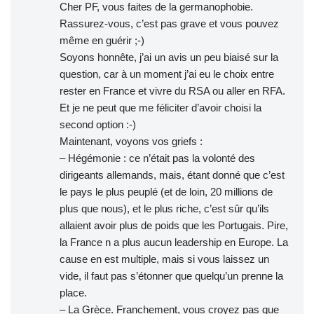
Cher PF, vous faites de la germanophobie.
Rassurez-vous, c’est pas grave et vous pouvez
même en guérir ;-)
Soyons honnête, j’ai un avis un peu biaisé sur la
question, car à un moment j’ai eu le choix entre
rester en France et vivre du RSA ou aller en RFA.
Et je ne peut que me féliciter d’avoir choisi la
second option :-)
Maintenant, voyons vos griefs :
– Hégémonie : ce n’était pas la volonté des
dirigeants allemands, mais, étant donné que c’est
le pays le plus peuplé (et de loin, 20 millions de
plus que nous), et le plus riche, c’est sûr qu’ils
allaient avoir plus de poids que les Portugais. Pire,
la France n a plus aucun leadership en Europe. La
cause en est multiple, mais si vous laissez un
vide, il faut pas s’étonner que quelqu’un prenne la
place.
– La Grèce. Franchement, vous croyez pas que