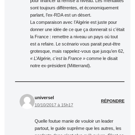
pour financer la remise a niveau. Les mentalités
sont toujours différentes, et économiquement
parlant, l’ex-RDA est un désert.
La comparaison avec l’Algérie est juste pour
donner une idée de ce que ça donnerait si c’était
la France : remettre a niveau un pays où tout
est a refaire. Le scénario vous parait peut-être
grotesque, mais rappelez-vous que jusqu’en 62,
« L’Algérie, c’est la France »
comme le disait
notre ex-président (Mitterrand).
universel
RÉPONDRE
10/10/2017 à 15h17
Quelle foutue manie de vouloir un leader
partout, le guide suprême que les autres, les