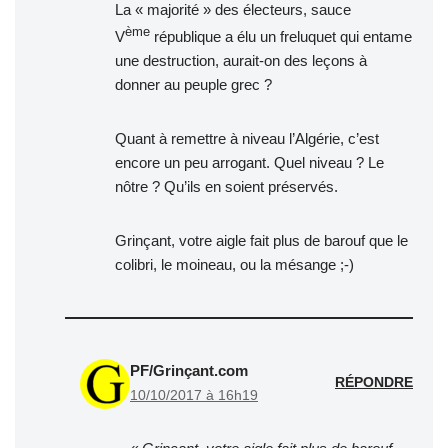
La « majorité » des électeurs, sauce
ème
V
république a élu un freluquet qui entame
une destruction, aurait-on des leçons à
donner au peuple grec ?
Quant à remettre à niveau l’Algérie, c’est
encore un peu arrogant. Quel niveau ? Le
nôtre ? Qu’ils en soient préservés.
Grinçant, votre aigle fait plus de barouf que le
colibri, le moineau, ou la mésange ;-)
PF/Grinçant.com
RÉPONDRE
10/10/2017 à 16h19