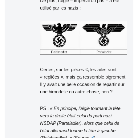
De plus, l’aigle – impérial ou pas – a été
utilisé par les nazis :
Certes, sur les pièces €, les ailes sont
« repliées », mais ça ressemble bigrement.
Il y avait une belle occasion de repartir sur
une hirondelle ou autre chose, non ?
PS :
« En principe, l’aigle tournant la tête
vers la droite était celui du parti nazi
NSDAP (Parteiadler), alors que celui de
l’état allemand tourne la tête à gauche
(Reichsadler). »
(
Source
)