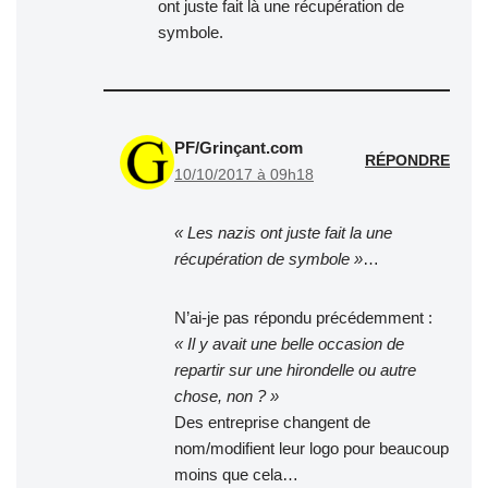
ont juste fait là une récupération de
symbole.
PF/Grinçant.com
RÉPONDRE
10/10/2017 à 09h18
« Les nazis ont juste fait la une
récupération de symbole »
…
N’ai-je pas répondu précédemment :
« Il y avait une belle occasion de
repartir sur une hirondelle ou autre
chose, non ? »
Des entreprise changent de
nom/modifient leur logo pour beaucoup
moins que cela…