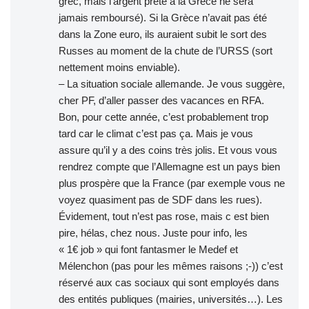
grec, mais l’argent prêté à la Grèce ne sera
jamais remboursé). Si la Grèce n’avait pas été
dans la Zone euro, ils auraient subit le sort des
Russes au moment de la chute de l’URSS (sort
nettement moins enviable).
– La situation sociale allemande. Je vous suggère,
cher PF, d’aller passer des vacances en RFA.
Bon, pour cette année, c’est probablement trop
tard car le climat c’est pas ça. Mais je vous
assure qu’il y a des coins très jolis. Et vous vous
rendrez compte que l’Allemagne est un pays bien
plus prospère que la France (par exemple vous ne
voyez quasiment pas de SDF dans les rues).
Évidement, tout n’est pas rose, mais c est bien
pire, hélas, chez nous. Juste pour info, les
« 1€ job » qui font fantasmer le Medef et
Mélenchon (pas pour les mêmes raisons ;-)) c’est
réservé aux cas sociaux qui sont employés dans
des entités publiques (mairies, universités…). Les