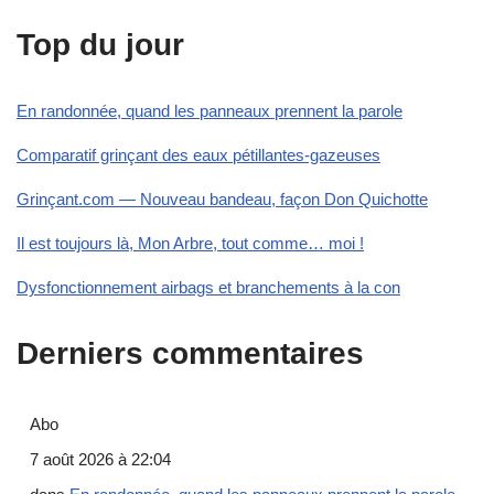
Top du jour
En randonnée, quand les panneaux prennent la parole
Comparatif grinçant des eaux pétillantes-gazeuses
Grinçant.com — Nouveau bandeau, façon Don Quichotte
Il est toujours là, Mon Arbre, tout comme… moi !
Dysfonctionnement airbags et branchements à la con
Derniers commentaires
Abo
7 août 2026 à 22:04