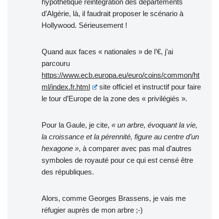
hypothétique réintégration des départements
d’Algérie, là, il faudrait proposer le scénario à
Hollywood. Sérieusement !
Quand aux faces « nationales » de l’€, j’ai
parcouru
https://www.ecb.europa.eu/euro/coins/common/ht
ml/index.fr.html
site officiel et instructif pour faire
le tour d’Europe de la zone des « privilégiés ».
Pour la Gaule, je cite,
« un arbre, évoquant la vie,
la croissance et la pérennité, figure au centre d’un
hexagone »
, à comparer avec pas mal d’autres
symboles de royauté pour ce qui est censé être
des républiques.
Alors, comme Georges Brassens, je vais me
réfugier auprès de mon arbre ;-)