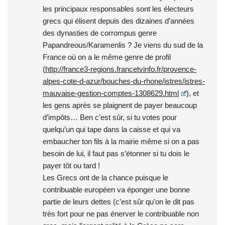
les principaux responsables sont les électeurs
grecs qui élisent depuis des dizaines d’années
des dynasties de corrompus genre
Papandreous/Karamenlis ? Je viens du sud de la
France où on a le même genre de profil
(
http://france3-regions.francetvinfo.fr/provence-
alpes-cote-d-azur/bouches-du-rhone/istres/istres-
mauvaise-gestion-comptes-1308629.html
), et
les gens après se plaignent de payer beaucoup
d’impôts… Ben c’est sûr, si tu votes pour
quelqu’un qui tape dans la caisse et qui va
embaucher ton fils à la mairie même si on a pas
besoin de lui, il faut pas s’étonner si tu dois le
payer tôt ou tard !
Les Grecs ont de la chance puisque le
contribuable européen va éponger une bonne
partie de leurs dettes (c’est sûr qu’on le dit pas
très fort pour ne pas énerver le contribuable non