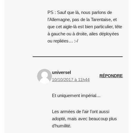
PS : Sauf que là, nous parlons de
l’Allemagne, pas de la Tarentaise, et
que cet aigle-là est bien particulier, tête
à gauche ou à droite, ailes déployées
ou repliées… :-/
universel
RÉPONDRE
10/10/2017 à 11h44
Et uniquement impérial…
Les armées de l’air l’ont aussi
adopté, mais avec beaucoup plus
d’humilité.