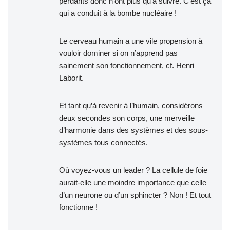
perdants donc n’ont plus qu’à suivre. C’est ça
qui a conduit à la bombe nucléaire !
Le cerveau humain a une vile propension à
vouloir dominer si on n’apprend pas
sainement son fonctionnement, cf. Henri
Laborit.
Et tant qu’à revenir à l’humain, considérons
deux secondes son corps, une merveille
d’harmonie dans des systèmes et des sous-
systèmes tous connectés.
Où voyez-vous un leader ? La cellule de foie
aurait-elle une moindre importance que celle
d’un neurone ou d’un sphincter ? Non ! Et tout
fonctionne !