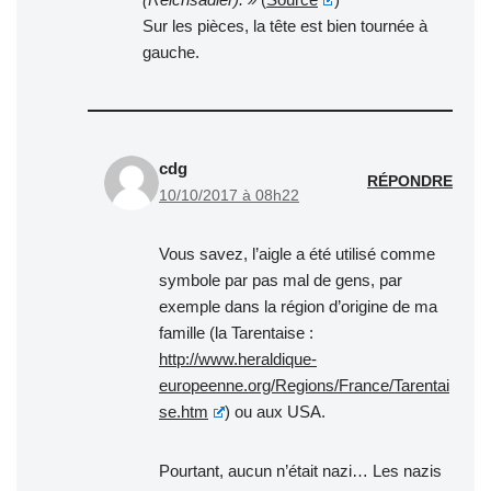
Sur les pièces, la tête est bien tournée à
gauche.
cdg
RÉPONDRE
10/10/2017 à 08h22
Vous savez, l’aigle a été utilisé comme
symbole par pas mal de gens, par
exemple dans la région d’origine de ma
famille (la Tarentaise :
http://www.heraldique-
europeenne.org/Regions/France/Tarentai
se.htm
) ou aux USA.
Pourtant, aucun n’était nazi… Les nazis