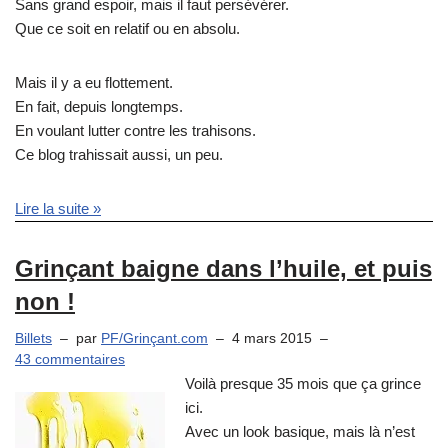
Sans grand espoir, mais il faut persévérer.
Que ce soit en relatif ou en absolu.
Mais il y a eu flottement.
En fait, depuis longtemps.
En voulant lutter contre les trahisons.
Ce blog trahissait aussi, un peu.
Lire la suite »
Grinçant baigne dans l’huile, et puis
non !
Billets
par
PF/Grinçant.com
4 mars 2015
43 commentaires
Voilà presque 35 mois que ça grince
ici.
Avec un look basique, mais là n’est