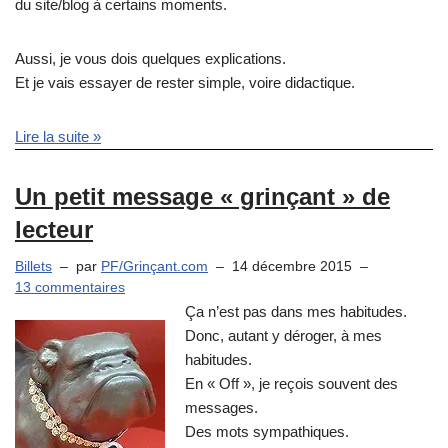
du site/blog à certains moments.
Aussi, je vous dois quelques explications.
Et je vais essayer de rester simple, voire didactique.
Lire la suite »
Un petit message « grinçant » de
lecteur
Billets
par
PF/Grinçant.com
14 décembre 2015
13 commentaires
Ça n’est pas dans mes habitudes.
Donc, autant y déroger, à mes
habitudes.
En « Off », je reçois souvent des
messages.
Des mots sympathiques.