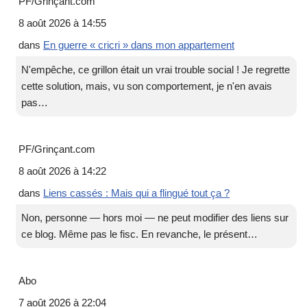
PF/Grinçant.com
8 août 2026 à 14:55
dans
En guerre « cricri » dans mon appartement
N'empêche, ce grillon était un vrai trouble social ! Je regrette
cette solution, mais, vu son comportement, je n'en avais
pas…
PF/Grinçant.com
8 août 2026 à 14:22
dans
Liens cassés : Mais qui a flingué tout ça ?
Non, personne — hors moi — ne peut modifier des liens sur
ce blog. Même pas le fisc. En revanche, le présent…
Abo
7 août 2026 à 22:04