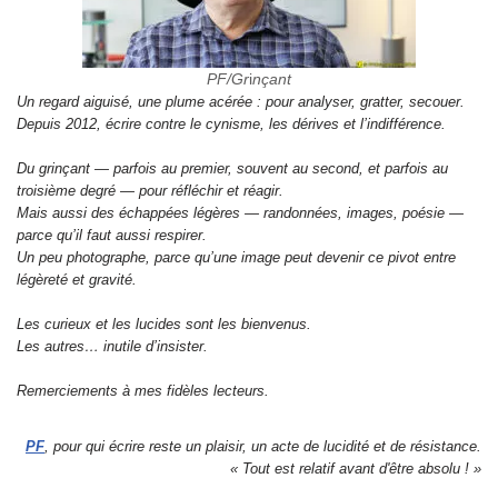
PF/Gr
i
nçant
Un regard aiguisé, une plume acérée : pour analyser, gratter, secouer.
Depuis 2012, écrire contre le cynisme, les dérives et l’indifférence.
Du grinçant — parfois au premier, souvent au second, et parfois au
troisième degré — pour réfléchir et réagir.
Mais aussi des échappées légères — randonnées, images, poésie —
parce qu’il faut aussi respirer.
Un peu photographe, parce qu’une image peut devenir ce pivot entre
légèreté et gravité.
Les curieux et les lucides sont les bienvenus.
Les autres… inutile d’insister.
Remerciements à mes fidèles lecteurs.
PF
, pour qui écrire reste un plaisir, un acte de lucidité et de résistance.
« Tout est relatif avant d'être absolu ! »