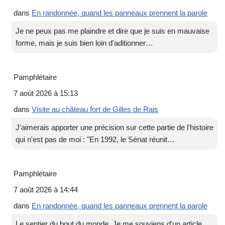
dans
En randonnée, quand les panneaux prennent la parole
Je ne peux pas me plaindre et dire que je suis en mauvaise
forme, mais je suis bien loin d'aditionner…
Pamphlétaire
7 août 2026 à 15:13
dans
Visite au château fort de Gilles de Rais
J'aimerais apporter une précision sur cette partie de l'histoire
qui n'est pas de moi : "En 1992, le Sénat réunit…
Pamphlétaire
7 août 2026 à 14:44
dans
En randonnée, quand les panneaux prennent la parole
Le sentier du bout du monde. Je me souviens d'un article