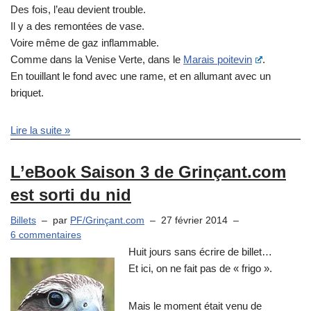
Des fois, l’eau devient trouble.
Il y a des remontées de vase.
Voire même de gaz inflammable.
Comme dans la Venise Verte, dans le
Marais poitevin
.
En touillant le fond avec une rame, et en allumant avec un
briquet.
Lire la suite »
L’eBook Saison 3 de Grinçant.com
est sorti du nid
Billets
par
PF/Grinçant.com
27 février 2014
6 commentaires
Huit jours sans écrire de billet…
Et ici, on ne fait pas de « frigo ».
Mais le moment était venu de