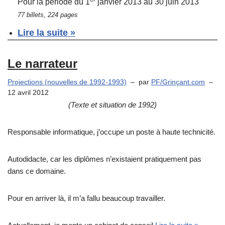
Pour la période du 1
janvier 2013 au 30 juin 2013
77 billets, 224 pages
Lire la suite »
Le narrateur
Projections (nouvelles de 1992-1993)
par
PF/Grinçant.com
12 avril 2012
(Texte et situation de 1992)
Responsable informatique, j’occupe un poste à haute technicité.
Autodidacte, car les diplômes n’existaient pratiquement pas
dans ce domaine.
Pour en arriver là, il m’a fallu beaucoup travailler.