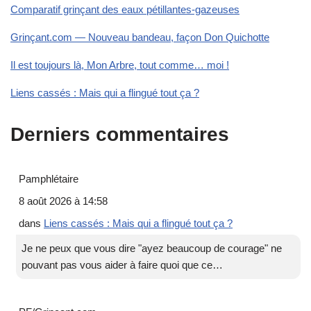
Comparatif grinçant des eaux pétillantes-gazeuses
Grinçant.com — Nouveau bandeau, façon Don Quichotte
Il est toujours là, Mon Arbre, tout comme… moi !
Liens cassés : Mais qui a flingué tout ça ?
Derniers commentaires
Pamphlétaire
8 août 2026 à 14:58
dans
Liens cassés : Mais qui a flingué tout ça ?
Je ne peux que vous dire "ayez beaucoup de courage" ne
pouvant pas vous aider à faire quoi que ce…