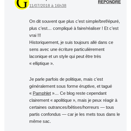
RÉPONDRE
11/07/2018 à 16h38
On dit souvent que plus c’est simple/bref/épuré,
plus c’est… compliqué à faire/réaliser ! Et c’est
vrai !!!
Historiquement, je suis toujours allé dans ce
sens avec une écriture particulièrement
laconique et un style qui peut être très
« elliptique ».
Je parle parfois de politique, mais c’est
généralement sous forme éruptive, et tagué
«
Pamphlet
»… Ce blog reste cependant
clairement « apolitique », mais je peux réagir à
certaines outrances/bêtises/horreurs — tous
partis confondus — car je les mets tous dans le
même sac.