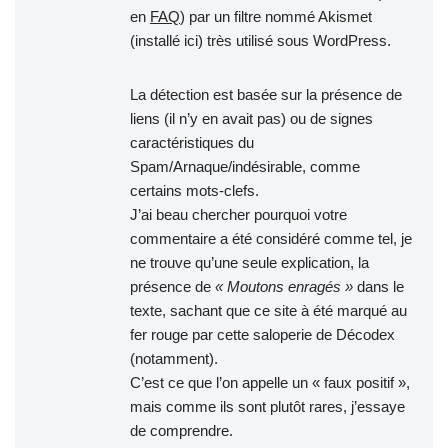
en
FAQ
) par un filtre nommé Akismet
(installé ici) très utilisé sous WordPress.
La détection est basée sur la présence de
liens (il n’y en avait pas) ou de signes
caractéristiques du
Spam/Arnaque/indésirable, comme
certains mots-clefs.
J’ai beau chercher pourquoi votre
commentaire a été considéré comme tel, je
ne trouve qu’une seule explication, la
présence de
« Moutons enragés »
dans le
texte, sachant que ce site à été marqué au
fer rouge par cette saloperie de Décodex
(notamment).
C’est ce que l’on appelle un « faux positif »,
mais comme ils sont plutôt rares, j’essaye
de comprendre.