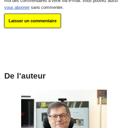
moi des commentaires à venir via e-mail. Vous pouvez aussi
vous abonner
sans commenter.
De l'auteur