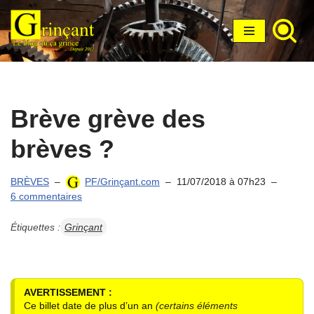
Aller
au
contenu
Brève grève des
brèves ?
BRÈVES
PF/Grinçant.com
11/07/2018 à 07h23
6 commentaires
Étiquettes :
Grinçant
AVERTISSEMENT :
Ce billet date de plus d’un an
(certains éléments