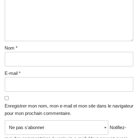
e
:
Nom
*
E-mail
*
Enregistrer mon nom, mon e-mail et mon site dans le navigateur
pour mon prochain commentaire.
Notifiez-