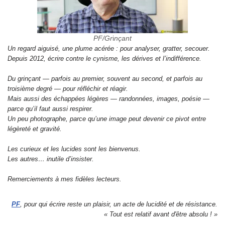
PF/Gr
i
nçant
Un regard aiguisé, une plume acérée : pour analyser, gratter, secouer.
Depuis 2012, écrire contre le cynisme, les dérives et l’indifférence.
Du grinçant — parfois au premier, souvent au second, et parfois au
troisième degré — pour réfléchir et réagir.
Mais aussi des échappées légères — randonnées, images, poésie —
parce qu’il faut aussi respirer.
Un peu photographe, parce qu’une image peut devenir ce pivot entre
légèreté et gravité.
Les curieux et les lucides sont les bienvenus.
Les autres… inutile d’insister.
Remerciements à mes fidèles lecteurs.
PF
, pour qui écrire reste un plaisir, un acte de lucidité et de résistance.
« Tout est relatif avant d'être absolu ! »