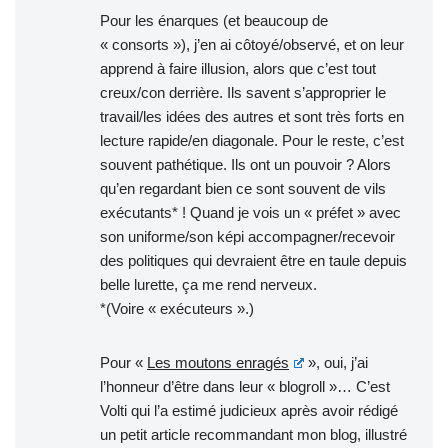
Pour les énarques (et beaucoup de
« consorts »), j’en ai côtoyé/observé, et on leur
apprend à faire illusion, alors que c’est tout
creux/con derrière. Ils savent s’approprier le
travail/les idées des autres et sont très forts en
lecture rapide/en diagonale. Pour le reste, c’est
souvent pathétique. Ils ont un pouvoir ? Alors
qu’en regardant bien ce sont souvent de vils
exécutants* ! Quand je vois un « préfet » avec
son uniforme/son képi accompagner/recevoir
des politiques qui devraient être en taule depuis
belle lurette, ça me rend nerveux.
*(Voire « exécuteurs ».)
Pour «
Les moutons enragés
», oui, j’ai
l’honneur d’être dans leur « blogroll »… C’est
Volti qui l’a estimé judicieux après avoir rédigé
un petit article recommandant mon blog, illustré