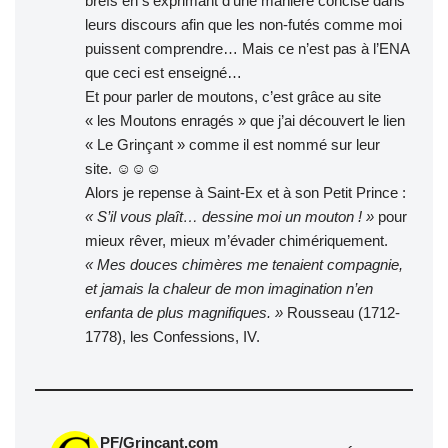
brefs en s’exprimant d’une manière concise dans
leurs discours afin que les non-futés comme moi
puissent comprendre… Mais ce n’est pas à l’ENA
que ceci est enseigné…
Et pour parler de moutons, c’est grâce au site
« les Moutons enragés » que j’ai découvert le lien
« Le Grinçant » comme il est nommé sur leur
site. ☺☺☺
Alors je repense à Saint-Ex et à son Petit Prince :
« S’il vous plaît… dessine moi un mouton ! »
pour
mieux rêver, mieux m’évader chimériquement.
« Mes douces chimères me tenaient compagnie,
et jamais la chaleur de mon imagination n’en
enfanta de plus magnifiques. »
Rousseau (1712-
1778), les Confessions, IV.
PF/Grinçant.com