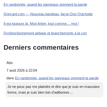
En randonnée, quand les panneaux prennent la parole
Grinçant.com — Nouveau bandeau, façon Don Quichotte
Il est toujours là, Mon Arbre, tout comme… moi !
Dysfonctionnement airbags et branchements à la con
Derniers commentaires
Abo
7 août 2026 à 22:04
dans
En randonnée, quand les panneaux prennent la parole
Je ne peux pas me plaindre et dire que je suis en mauvaise
forme, mais je suis bien loin d'aditionner…