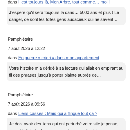
dans
Il est toujours là, Mon Arbre, tout comme… moi !
J'espère qu'il sera toujours là dans… 5000 ans et plus ! Le
danger, ce sont les folles gens audacieux qui ne savent…
Pamphlétaire
7 août 2026 à 12:22
dans
En guerre « cricri » dans mon appartement
Votre histoire m'a déridé à sa lecture qui allait en empirant au
fil des phrases jusqu'à porter plainte auprès de…
Pamphlétaire
7 août 2026 à 09:56
dans
Liens cassés : Mais qui a flingué tout ça ?
Je dois avoir des liens qui ont perturbé votre site je pense,