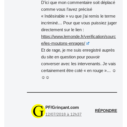
D’ici que mon commentaire soit déplacé
comme vous l’avez précisé
« Indésirable » vu que j’ai remis le terme
incriminé… Pour que vous puissiez juger
directement sur le lien :
https://www.lemonde.fr/verification/sourc
e/les-moutons-enrages/
Et de rage, je me suis enregistré auprès
du site en question pour pouvoir
converser avec les intervenants. Je vais
certainement être coté « en rouge »… ☺
☺☺
PF/Grinçant.com
RÉPONDRE
12/07/2018 à 12h37