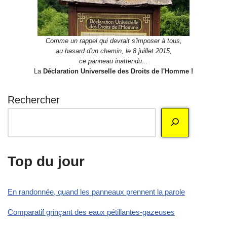
Comme un rappel qui devrait s'imposer à tous,
au hasard d'un chemin, le 8 juillet 2015,
ce panneau inattendu...
La
Déclaration Universelle des Droits de l'Homme !
Rechercher
Top du jour
En randonnée, quand les panneaux prennent la parole
Comparatif grinçant des eaux pétillantes-gazeuses