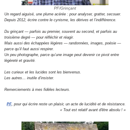
PF/Gr
i
nçant
Un regard aiguisé, une plume acérée : pour analyser, gratter, secouer.
Depuis 2012, écrire contre le cynisme, les dérives et l’indifférence.
Du grinçant — parfois au premier, souvent au second, et parfois au
troisième degré — pour réfléchir et réagir.
Mais aussi des échappées légères — randonnées, images, poésie —
parce qu’il faut aussi respirer.
Un peu photographe, parce qu’une image peut devenir ce pivot entre
légèreté et gravité.
Les curieux et les lucides sont les bienvenus.
Les autres… inutile d’insister.
Remerciements à mes fidèles lecteurs.
PF
, pour qui écrire reste un plaisir, un acte de lucidité et de résistance.
« Tout est relatif avant d'être absolu ! »