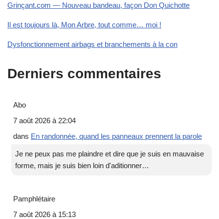
Grinçant.com — Nouveau bandeau, façon Don Quichotte
Il est toujours là, Mon Arbre, tout comme… moi !
Dysfonctionnement airbags et branchements à la con
Derniers commentaires
Abo
7 août 2026 à 22:04
dans
En randonnée, quand les panneaux prennent la parole
Je ne peux pas me plaindre et dire que je suis en mauvaise
forme, mais je suis bien loin d'aditionner…
Pamphlétaire
7 août 2026 à 15:13