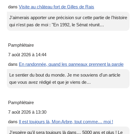
dans
Visite au château fort de Gilles de Rais
J'aimerais apporter une précision sur cette partie de l'histoire
qui n'est pas de moi : "En 1992, le Sénat réunit…
Pamphlétaire
7 août 2026 à 14:44
dans
En randonnée, quand les panneaux prennent la parole
Le sentier du bout du monde. Je me souviens d'un article
que vous avez rédigé et que je viens de…
Pamphlétaire
7 août 2026 à 13:30
dans
Il est toujours là, Mon Arbre, tout comme… moi !
J'espère qu'il sera toujours là dans… 5000 ans et plus ! Le