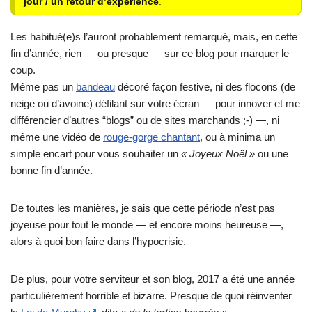
jour / un retour d’expérience
.
Les habitué(e)s l’auront probablement remarqué, mais, en cette
fin d’année, rien — ou presque — sur ce blog pour marquer le
coup.
Même pas un
bandeau
décoré façon festive, ni des flocons (de
neige ou d’avoine) défilant sur votre écran — pour innover et me
différencier d’autres “blogs” ou de sites marchands ;-) —, ni
même une vidéo de
rouge-gorge chantant
, ou à minima un
simple encart pour vous souhaiter un
« Joyeux Noël »
ou une
bonne fin d’année.
De toutes les manières, je sais que cette période n’est pas
joyeuse pour tout le monde — et encore moins heureuse —,
alors à quoi bon faire dans l’hypocrisie.
De plus, pour votre serviteur et son blog, 2017 a été une année
particulièrement horrible et bizarre. Presque de quoi réinventer