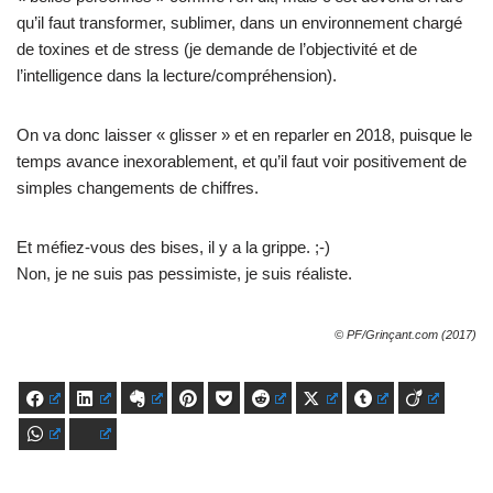
qu’il faut transformer, sublimer, dans un environnement chargé
de toxines et de stress (je demande de l’objectivité et de
l’intelligence dans la lecture/compréhension).
On va donc laisser « glisser » et en reparler en 2018, puisque le
temps avance inexorablement, et qu’il faut voir positivement de
simples changements de chiffres.
Et méfiez-vous des bises, il y a la grippe. ;-)
Non, je ne suis pas pessimiste, je suis réaliste.
© PF/Grinçant.com (2017)
Facebook
LinkedIn
Evernote
Pinterest
Pocket
Reddit
X
Tumblr
Viadeo
WhatsApp
Bluesky