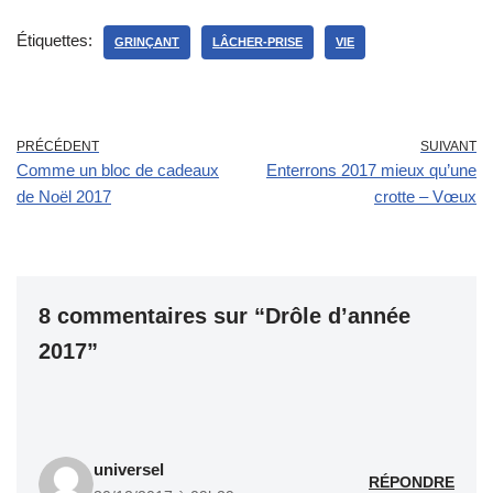
Étiquettes:
GRINÇANT
LÂCHER-PRISE
VIE
PRÉCÉDENT
SUIVANT
Comme un bloc de cadeaux
Enterrons 2017 mieux qu’une
de Noël 2017
crotte – Vœux
8 commentaires sur “Drôle d’année
2017”
universel
RÉPONDRE