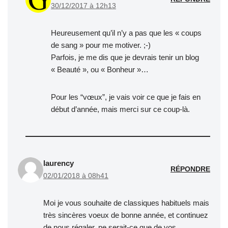
30/12/2017 à 12h13
Heureusement qu’il n’y a pas que les « coups
de sang » pour me motiver. ;-)
Parfois, je me dis que je devrais tenir un blog
« Beauté », ou « Bonheur »…
Pour les “vœux”, je vais voir ce que je fais en
début d’année, mais merci sur ce coup-là.
laurency
RÉPONDRE
02/01/2018 à 08h41
Moi je vous souhaite de classiques habituels mais
très sincères voeux de bonne année, et continuez
de nous régaler, ne serait-ce que de vos