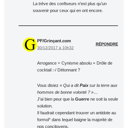
La trêve des confiseurs n’est plus qu’un
souvenir pour ceux qui en ont encore.
PF/Grinçant.com
RÉPONDRE
30/12/2017 à 10h32
Arrogance + Cynisme absolu = Drôle de
cocktail :-/ Détonnant ?
Vous disiez
« Qui a dit
Paix
sur la terre aux
hommes de bonne volonté ? »
…
J’ai bien peur que la
Guerre
ne soit la seule
solution.
Il faudrait cependant trouver un antidote au
formol* dans lequel baigne la majorité de
nos concitoyens.