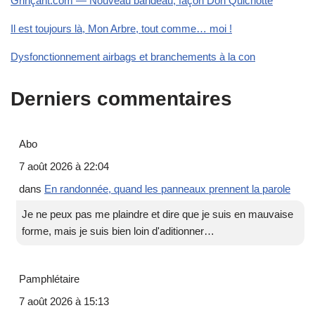
Grinçant.com — Nouveau bandeau, façon Don Quichotte
Il est toujours là, Mon Arbre, tout comme… moi !
Dysfonctionnement airbags et branchements à la con
Derniers commentaires
Abo
7 août 2026 à 22:04
dans
En randonnée, quand les panneaux prennent la parole
Je ne peux pas me plaindre et dire que je suis en mauvaise
forme, mais je suis bien loin d'aditionner…
Pamphlétaire
7 août 2026 à 15:13