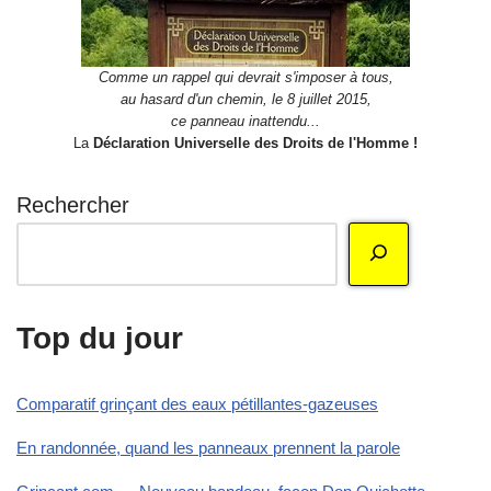
Comme un rappel qui devrait s'imposer à tous,
au hasard d'un chemin, le 8 juillet 2015,
ce panneau inattendu...
La
Déclaration Universelle des Droits de l'Homme !
Rechercher
Top du jour
Comparatif grinçant des eaux pétillantes-gazeuses
En randonnée, quand les panneaux prennent la parole