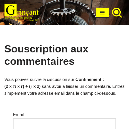
Aller
au
contenu
Souscription aux
commentaires
Vous pouvez suivre la discussion sur
Confinement :
(2 × π × r) + (r x 2)
sans avoir à laisser un commentaire. Entrez
simplement votre adresse email dans le champ ci-dessous.
Email