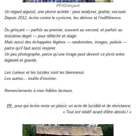
PF/Gr
i
nçant
Un regard aiguisé, une plume acérée : pour analyser, gratter, secouer.
Depuis 2012, écrire contre le cynisme, les dérives et l’indifférence.
Du grinçant — parfois au premier, souvent au second, et parfois au
troisième degré — pour réfléchir et réagir.
Mais aussi des échappées légères — randonnées, images, poésie —
parce qu’il faut aussi respirer.
Un peu photographe, parce qu’une image peut devenir ce pivot entre
légèreté et gravité.
Les curieux et les lucides sont les bienvenus.
Les autres… inutile d’insister.
Remerciements à mes fidèles lecteurs.
PF
, pour qui écrire reste un plaisir, un acte de lucidité et de résistance.
« Tout est relatif avant d'être absolu ! »