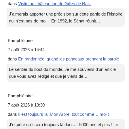
dans
Visite au château fort de Gilles de Rais
J'aimerais apporter une précision sur cette partie de l'histoire
qui n'est pas de moi : "En 1992, le Sénat réunit…
Pamphlétaire
7 août 2026 à 14:44
dans
En randonnée, quand les panneaux prennent la parole
Le sentier du bout du monde. Je me souviens d'un article
que vous avez rédigé et que je viens de…
Pamphlétaire
7 août 2026 à 13:30
dans
Il est toujours là, Mon Arbre, tout comme… moi !
J'espère qu'il sera toujours là dans… 5000 ans et plus ! Le