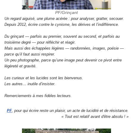
PF/Gr
i
nçant
Un regard aiguisé, une plume acérée : pour analyser, gratter, secouer.
Depuis 2012, écrire contre le cynisme, les dérives et l’indifférence.
Du grinçant — parfois au premier, souvent au second, et parfois au
troisième degré — pour réfléchir et réagir.
Mais aussi des échappées légères — randonnées, images, poésie —
parce qu’il faut aussi respirer.
Un peu photographe, parce qu’une image peut devenir ce pivot entre
légèreté et gravité.
Les curieux et les lucides sont les bienvenus.
Les autres… inutile d’insister.
Remerciements à mes fidèles lecteurs.
PF
, pour qui écrire reste un plaisir, un acte de lucidité et de résistance.
« Tout est relatif avant d'être absolu ! »