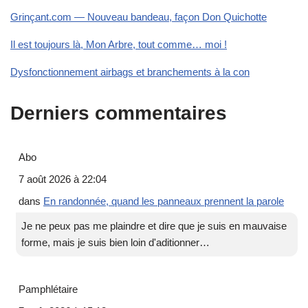
Grinçant.com — Nouveau bandeau, façon Don Quichotte
Il est toujours là, Mon Arbre, tout comme… moi !
Dysfonctionnement airbags et branchements à la con
Derniers commentaires
Abo
7 août 2026 à 22:04
dans
En randonnée, quand les panneaux prennent la parole
Je ne peux pas me plaindre et dire que je suis en mauvaise
forme, mais je suis bien loin d'aditionner…
Pamphlétaire