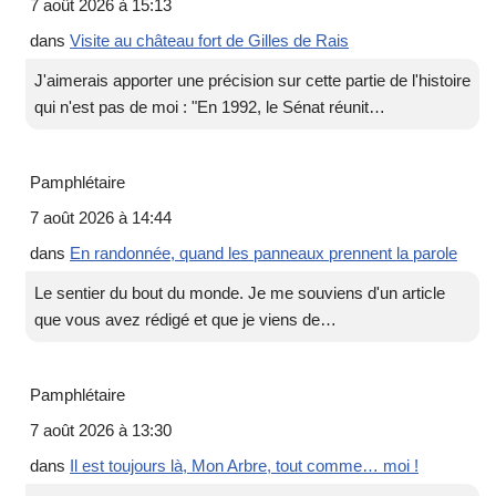
7 août 2026 à 15:13
dans
Visite au château fort de Gilles de Rais
J'aimerais apporter une précision sur cette partie de l'histoire
qui n'est pas de moi : "En 1992, le Sénat réunit…
Pamphlétaire
7 août 2026 à 14:44
dans
En randonnée, quand les panneaux prennent la parole
Le sentier du bout du monde. Je me souviens d'un article
que vous avez rédigé et que je viens de…
Pamphlétaire
7 août 2026 à 13:30
dans
Il est toujours là, Mon Arbre, tout comme… moi !