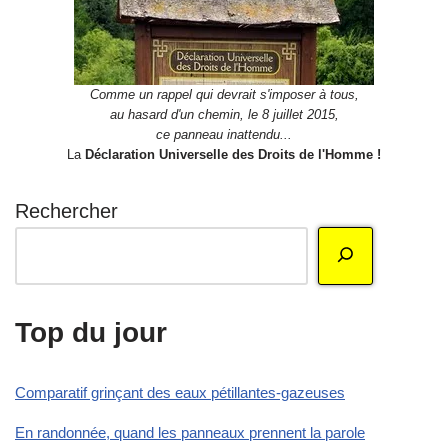
Comme un rappel qui devrait s'imposer à tous,
au hasard d'un chemin, le 8 juillet 2015,
ce panneau inattendu...
La
Déclaration Universelle des Droits de l'Homme !
Rechercher
Top du jour
Comparatif grinçant des eaux pétillantes-gazeuses
En randonnée, quand les panneaux prennent la parole