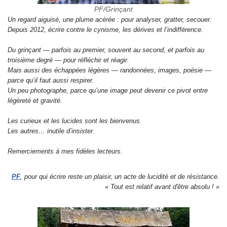
PF/Gr
i
nçant
Un regard aiguisé, une plume acérée : pour analyser, gratter, secouer.
Depuis 2012, écrire contre le cynisme, les dérives et l’indifférence.
Du grinçant — parfois au premier, souvent au second, et parfois au
troisième degré — pour réfléchir et réagir.
Mais aussi des échappées légères — randonnées, images, poésie —
parce qu’il faut aussi respirer.
Un peu photographe, parce qu’une image peut devenir ce pivot entre
légèreté et gravité.
Les curieux et les lucides sont les bienvenus.
Les autres… inutile d’insister.
Remerciements à mes fidèles lecteurs.
PF
, pour qui écrire reste un plaisir, un acte de lucidité et de résistance.
« Tout est relatif avant d'être absolu ! »