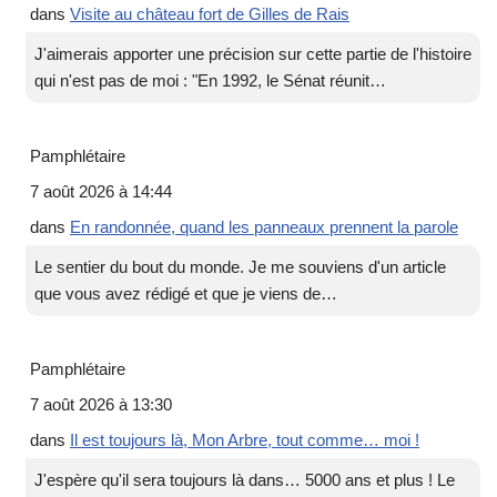
dans
Visite au château fort de Gilles de Rais
J'aimerais apporter une précision sur cette partie de l'histoire
qui n'est pas de moi : "En 1992, le Sénat réunit…
Pamphlétaire
7 août 2026 à 14:44
dans
En randonnée, quand les panneaux prennent la parole
Le sentier du bout du monde. Je me souviens d'un article
que vous avez rédigé et que je viens de…
Pamphlétaire
7 août 2026 à 13:30
dans
Il est toujours là, Mon Arbre, tout comme… moi !
J'espère qu'il sera toujours là dans… 5000 ans et plus ! Le