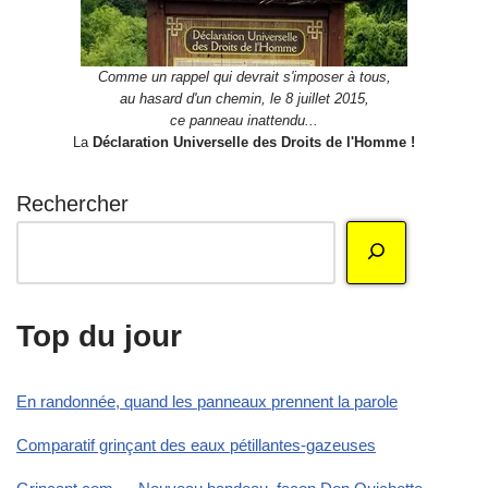
Comme un rappel qui devrait s'imposer à tous,
au hasard d'un chemin, le 8 juillet 2015,
ce panneau inattendu...
La
Déclaration Universelle des Droits de l'Homme !
Rechercher
Top du jour
En randonnée, quand les panneaux prennent la parole
Comparatif grinçant des eaux pétillantes-gazeuses