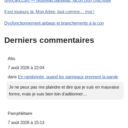
Grinçant.com — Nouveau bandeau, façon Don Quichotte
Il est toujours là, Mon Arbre, tout comme… moi !
Dysfonctionnement airbags et branchements à la con
Derniers commentaires
Abo
7 août 2026 à 22:04
dans
En randonnée, quand les panneaux prennent la parole
Je ne peux pas me plaindre et dire que je suis en mauvaise
forme, mais je suis bien loin d'aditionner…
Pamphlétaire
7 août 2026 à 15:13